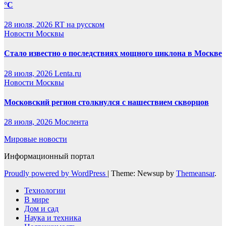
°C
28 июля, 2026
RT на русском
Новости Москвы
Стало известно о последствиях мощного циклона в Москве
28 июля, 2026
Lenta.ru
Новости Москвы
Московский регион столкнулся с нашествием скворцов
28 июля, 2026
Мослента
Мировые новости
Информационный портал
Proudly powered by WordPress
|
Theme: Newsup by
Themeansar
.
Технологии
В мире
Дом и сад
Наука и техника