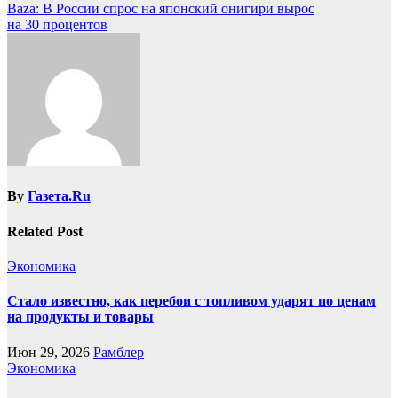
Baza: В России спрос на японский онигири вырос
на 30 процентов
By
Газета.Ru
Related Post
Экономика
Стало известно, как перебои с топливом ударят по ценам
на продукты и товары
Июн 29, 2026
Рамблер
Экономика