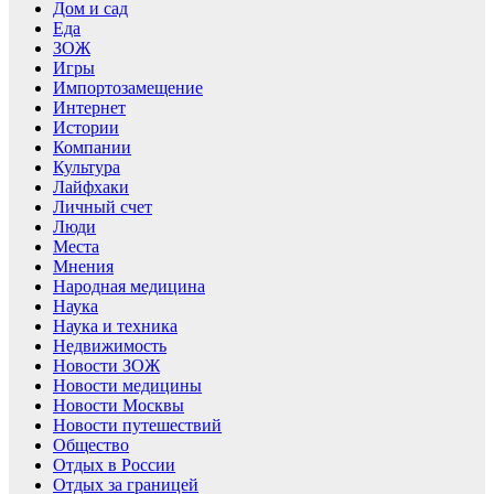
Дом и сад
Еда
ЗОЖ
Игры
Импортозамещение
Интернет
Истории
Компании
Культура
Лайфхаки
Личный счет
Люди
Места
Мнения
Народная медицина
Наука
Наука и техника
Недвижимость
Новости ЗОЖ
Новости медицины
Новости Москвы
Новости путешествий
Общество
Отдых в России
Отдых за границей