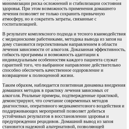
минимизации риска осложнений и стабилизации состояния
здоровья. При этом возможность применения домашнего
лечения позволяет не только сохранить привычную
атмосферу, но и сократить затраты, связанные с
госпитализацией.
В результате комплексного подхода и тесного взаимодействия
с медицинскими работниками, методика вывода из запоя на
дому становится перспективным направлением в области
лечения зависимости от алкоголя. Доказанная эффективность,
гибкость программы и возможность адаптации к
индивидуальным особенностям каждого пациента служат
гарантией того, что выбранное направление действительно
способно обеспечить качественное оздоровление и
возвращение к полноценной жизни.
Таким образом, наблюдается позитивная динамика внедрения
домашних методик в практику лечения зависимых от
алкоголя. Реальные примеры, подтвержденные практикой,
демонстрируют, что сочетание современных методов
диагностики, оперативного медикаментозного воздействия и
поддерживающих мероприятий позволяет добиться
устойчивых результатов в восстановлении здоровья и
предупреждении рецидивов. Домашний вывод из запоя
становится надежной альтернативой, позволяющей