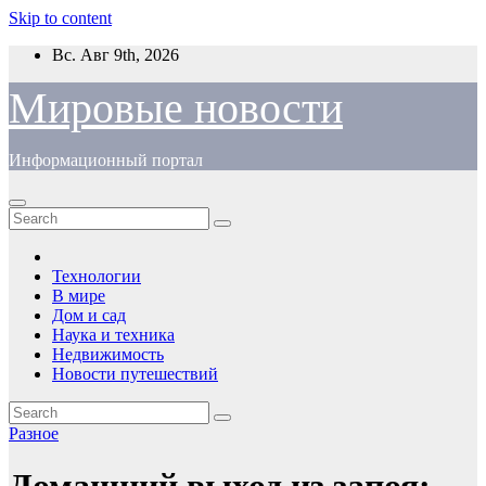
Skip to content
Вс. Авг 9th, 2026
Мировые новости
Информационный портал
Технологии
В мире
Дом и сад
Наука и техника
Недвижимость
Новости путешествий
Разное