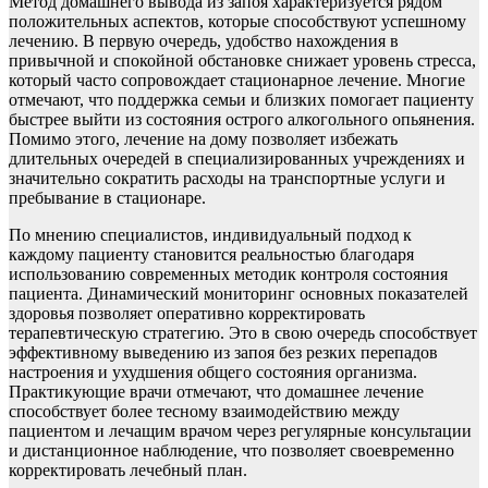
Метод домашнего вывода из запоя характеризуется рядом
положительных аспектов, которые способствуют успешному
лечению. В первую очередь, удобство нахождения в
привычной и спокойной обстановке снижает уровень стресса,
который часто сопровождает стационарное лечение. Многие
отмечают, что поддержка семьи и близких помогает пациенту
быстрее выйти из состояния острого алкогольного опьянения.
Помимо этого, лечение на дому позволяет избежать
длительных очередей в специализированных учреждениях и
значительно сократить расходы на транспортные услуги и
пребывание в стационаре.
По мнению специалистов, индивидуальный подход к
каждому пациенту становится реальностью благодаря
использованию современных методик контроля состояния
пациента. Динамический мониторинг основных показателей
здоровья позволяет оперативно корректировать
терапевтическую стратегию. Это в свою очередь способствует
эффективному выведению из запоя без резких перепадов
настроения и ухудшения общего состояния организма.
Практикующие врачи отмечают, что домашнее лечение
способствует более тесному взаимодействию между
пациентом и лечащим врачом через регулярные консультации
и дистанционное наблюдение, что позволяет своевременно
корректировать лечебный план.