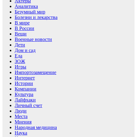
Актеры
Аналитика
Безумный мир
Болезни и лекарства
В мире
В России
Вещи
Военные новости
Дети
Дом и сад
Еда
ЗОЖ
Игры
Импортозамещение
Интернет
Истории
Компании
Культура
Лайфхаки
Личный счет
Люди
Места
Мнения
Народная медицина
Наука