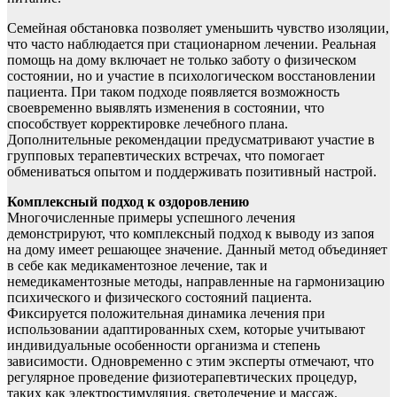
Семейная обстановка позволяет уменьшить чувство изоляции,
что часто наблюдается при стационарном лечении. Реальная
помощь на дому включает не только заботу о физическом
состоянии, но и участие в психологическом восстановлении
пациента. При таком подходе появляется возможность
своевременно выявлять изменения в состоянии, что
способствует корректировке лечебного плана.
Дополнительные рекомендации предусматривают участие в
групповых терапевтических встречах, что помогает
обмениваться опытом и поддерживать позитивный настрой.
Комплексный подход к оздоровлению
Многочисленные примеры успешного лечения
демонстрируют, что комплексный подход к выводу из запоя
на дому имеет решающее значение. Данный метод объединяет
в себе как медикаментозное лечение, так и
немедикаментозные методы, направленные на гармонизацию
психического и физического состояний пациента.
Фиксируется положительная динамика лечения при
использовании адаптированных схем, которые учитывают
индивидуальные особенности организма и степень
зависимости. Одновременно с этим эксперты отмечают, что
регулярное проведение физиотерапевтических процедур,
таких как электростимуляция, светолечение и массаж,