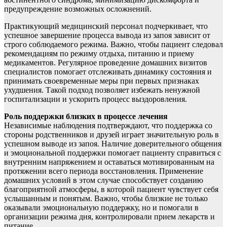
предупреждение возможных осложнений.
Практикующий медицинский персонал подчеркивает, что
успешное завершение процесса вывода из запоя зависит от
строго соблюдаемого режима. Важно, чтобы пациент следовал
рекомендациям по режиму отдыха, питанию и приему
медикаментов. Регулярное проведение домашних визитов
специалистов помогает отслеживать динамику состояния и
принимать своевременные меры при первых признаках
ухудшения. Такой подход позволяет избежать ненужной
госпитализации и ускорить процесс выздоровления.
Роль поддержки близких в процессе лечения
Независимые наблюдения подтверждают, что поддержка со
стороны родственников и друзей играет значительную роль в
успешном выводе из запоя. Наличие доверительного общения
и эмоциональной поддержки помогает пациенту справиться с
внутренним напряжением и оставаться мотивированным на
протяжении всего периода восстановления. Применение
домашних условий в этом случае способствует созданию
благоприятной атмосферы, в которой пациент чувствует себя
услышанным и понятым. Важно, чтобы близкие не только
оказывали эмоциональную поддержку, но и помогали в
организации режима дня, контролировали прием лекарств и
питание.