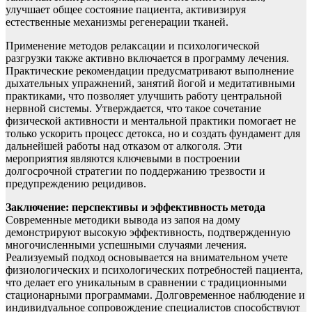
улучшает общее состояние пациента, активизируя
естественные механизмы регенерации тканей.
Применение методов релаксации и психологической
разгрузки также активно включается в программу лечения.
Практические рекомендации предусматривают выполнение
дыхательных упражнений, занятий йогой и медитативными
практиками, что позволяет улучшить работу центральной
нервной системы. Утверждается, что такое сочетание
физической активности и ментальной практики помогает не
только ускорить процесс детокса, но и создать фундамент для
дальнейшей работы над отказом от алкоголя. Эти
мероприятия являются ключевыми в построении
долгосрочной стратегии по поддержанию трезвости и
предупреждению рецидивов.
Заключение: перспективы и эффективность метода
Современные методики вывода из запоя на дому
демонстрируют высокую эффективность, подтвержденную
многочисленными успешными случаями лечения.
Реализуемый подход основывается на внимательном учете
физиологических и психологических потребностей пациента,
что делает его уникальным в сравнении с традиционными
стационарными программами. Долговременное наблюдение и
индивидуальное сопровождение специалистов способствуют