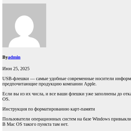
By
admin
Июн 25, 2025
USB-флешки — самые удобные современные носители информаци
предпочитающие продукцию компании Apple.
Если вы из их числа, и все ваши флешки уже заполнены до отк
OS.
Инструкция по форматированию карт-памяти
Пользователи операционных систем на базе Windows привыкли
В Mac OS такого пункта там нет.