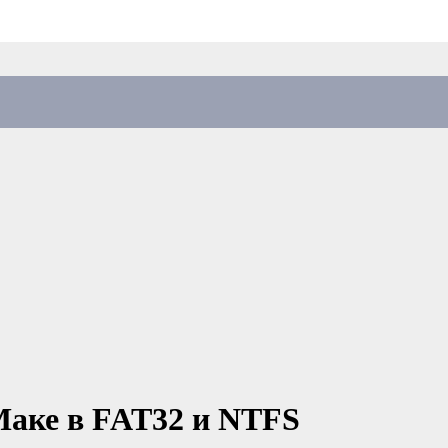
аке в FAT32 и NTFS