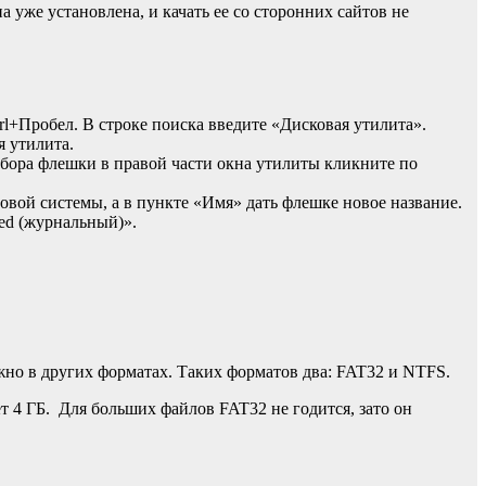
уже установлена, и качать ее со сторонних сайтов не
rl+Пробел. В строке поиска введите «Дисковая утилита».
 утилита.
бора флешки в правой части окна утилиты кликните по
ой системы, а в пункте «Имя» дать флешке новое название.
ed (журнальный)».
жно в других форматах. Таких форматов два: FAT32 и NTFS.
т 4 ГБ. Для больших файлов FAT32 не годится, зато он