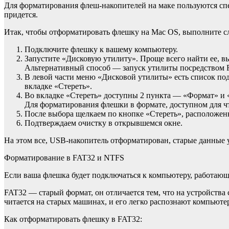
Для форматирования флеш-накопителей на маке пользуются спец
придется.
Итак, чтобы отформатировать флешку на Mac OS, выполните 
Подключите флешку к вашему компьютеру.
Запустите «Дисковую утилиту». Проще всего найти ее, вы
Альтернативный способ — запуск утилиты посредством F
В левой части меню «Дисковой утилиты» есть список по
вкладке «Стереть».
Во вкладке «Стереть» доступны 2 пункта — «Формат» и 
Для форматирования флешки в формате, доступном для чт
После выбора щелкаем по кнопке «Стереть», расположен
Подтверждаем очистку в открывшемся окне.
На этом все, USB-накопитель отформатирован, старые данные
Форматирование в FAT32 и NTFS
Если ваша флешка будет подключаться к компьютеру, работающ
FAT32 — старый формат, он отличается тем, что на устройства
читается на старых машинах, и его легко распознают компьюте
Как отформатировать флешку в FAT32: