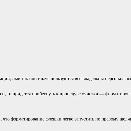
и, ими так или иначе пользуются все владельцы персональных
аза, то придется прибегнуть к процедуре очистки — форматиров
, что форматирование флешки легко запустить по правому щел