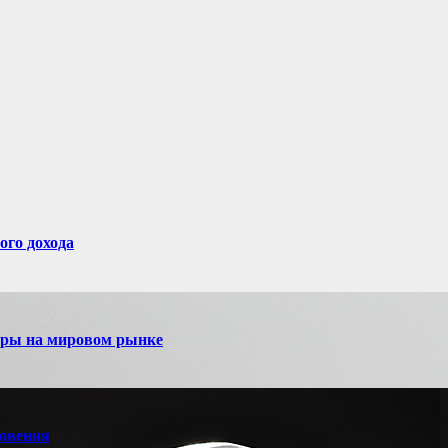
ого дохода
игры на мировом рынке
новения