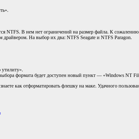
ть».
ся NTFS. В нем нет ограничений на размер файла. К сожалению,
 драйвером. На выбор их два: NTFS Seagate и NTFS Paragon.
 утилиту».
выбора формата будет доступен новый пункт — «Windows NT Fil
 знаете как отформатировать флешку на маке. Удачного пользов
ь