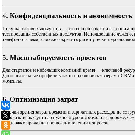
4. Конфиденциальность и анонимность
Покупка готовых аккаунтов — это способ сохранить анонимност
тестирования собственных продуктов. Использование чужого, р
телефон от спама, а также сократить риски утечки персональн
5. Масштабируемость проектов
Для стартапов и небольших компаний время — ключевой ресурс
Дополнительные профили можно подключить «вчера» к CRM-сис
моменты.
6. Оптимизация затрат
С точки зрения затрат времени и зарплатных расходов на сот
«прокачки» аккаунта до нужного уровня обходится дороже, че
поддержку продавца при возникновении вопросов.