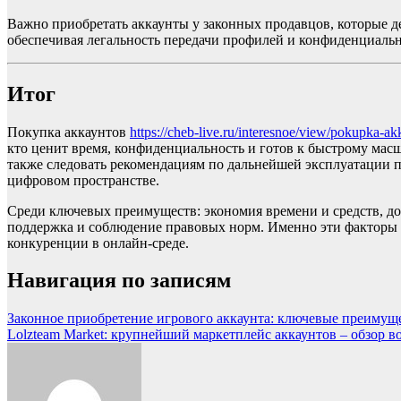
Важно приобретать аккаунты у законных продавцов, которые 
обеспечивая легальность передачи профилей и конфиденциаль
Итог
Покупка аккаунтов
https://cheb-live.ru/interesnoe/view/pokupka-a
кто ценит время, конфиденциальность и готов к быстрому мас
также следовать рекомендациям по дальнейшей эксплуатации п
цифровом пространстве.
Среди ключевых преимуществ: экономия времени и средств, д
поддержка и соблюдение правовых норм. Именно эти факторы 
конкуренции в онлайн-среде.
Навигация по записям
Законное приобретение игрового аккаунта: ключевые преимуще
Lolzteam Market: крупнейший маркетплейс аккаунтов – обзор 