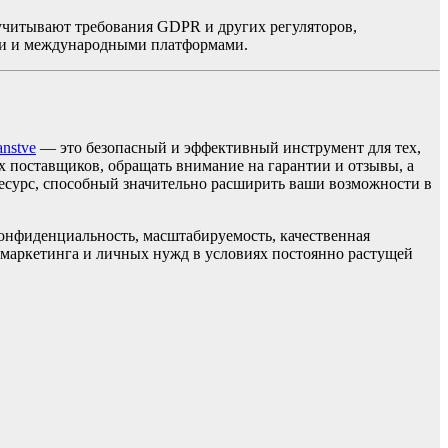
 учитывают требования GDPR и других регуляторов,
ими и международными платформами.
anstve
— это безопасный и эффективный инструмент для тех,
 поставщиков, обращать внимание на гарантии и отзывы, а
ресурс, способный значительно расширить ваши возможности в
онфиденциальность, масштабируемость, качественная
маркетинга и личных нужд в условиях постоянно растущей