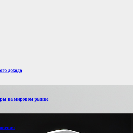
ого дохода
игры на мировом рынке
новения