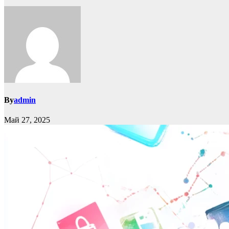
By
admin
Май 27, 2025