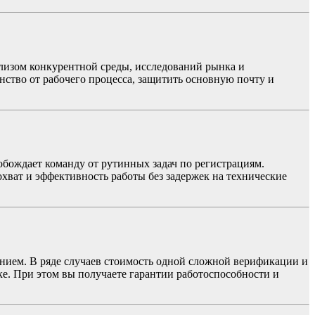
ализом конкурентной среды, исследований рынка и
нство от рабочего процесса, защитить основную почту и
бождает команду от рутинных задач по регистрациям.
ват и эффективность работы без задержек на технические
ением. В ряде случаев стоимость одной сложной верификации и
е. При этом вы получаете гарантии работоспособности и