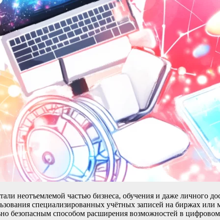
али неотъемлемой частью бизнеса, обучения и даже личного до
льзования специализированных учётных записей на биржах или м
льно безопасным способом расширения возможностей в цифровом