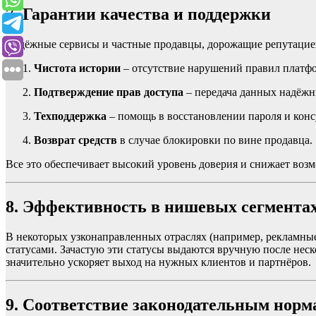
7. Гарантии качества и поддержки
Надёжные сервисы и частные продавцы, дорожащие репутацие
Чистота истории
– отсутствие нарушений правил платф
Подтверждение прав доступа
– передача данных надёж
Техподдержка
– помощь в восстановлении пароля и конс
Возврат средств
в случае блокировки по вине продавца.
Все это обеспечивает высокий уровень доверия и снижает воз
8. Эффективность в нишевых сегмента
В некоторых узконаправленных отраслях (например, рекламны
статусами. Зачастую эти статусы выдаются вручную после нес
значительно ускоряет выход на нужных клиентов и партнёров.
9. Соответствие законодательным норм