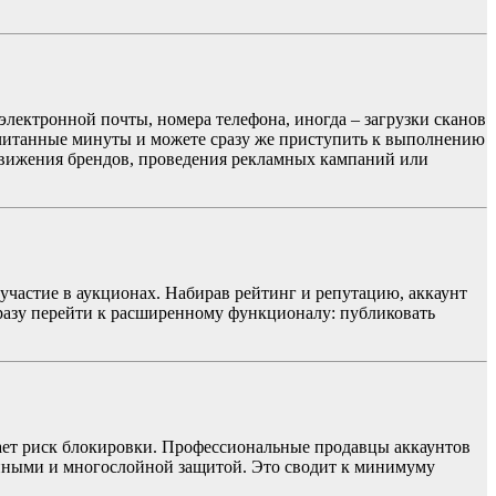
лектронной почты, номера телефона, иногда – загрузки сканов
считанные минуты и можете сразу же приступить к выполнению
одвижения брендов, проведения рекламных кампаний или
участие в аукционах. Набирав рейтинг и репутацию, аккаунт
разу перейти к расширенному функционалу: публиковать
ает риск блокировки. Профессиональные продавцы аккаунтов
анными и многослойной защитой. Это сводит к минимуму