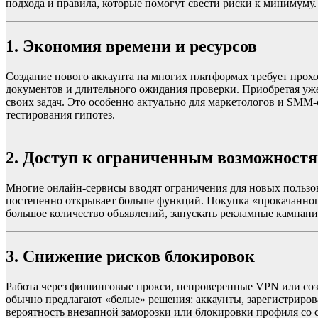
подхода и правила, которые помогут свести риски к минимуму.
1. Экономия времени и ресурсов
Создание нового аккаунта на многих платформах требует прох
документов и длительного ожидания проверки. Приобретая уж
своих задач. Это особенно актуально для маркетологов и SMM
тестирования гипотез.
2. Доступ к ограниченным возможност
Многие онлайн-сервисы вводят ограничения для новых пользов
постепенно открывает больше функций. Покупка «прокачанного
большое количество объявлений, запускать рекламные кампании
3. Снижение рисков блокировок
Работа через фишинговые прокси, непроверенные VPN или соз
обычно предлагают «белые» решения: аккаунты, зарегистриро
вероятность внезапной заморозки или блокировки профиля со