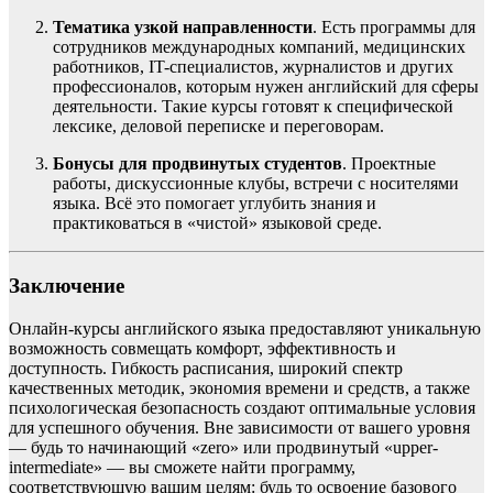
Тематика узкой направленности
. Есть программы для
сотрудников международных компаний, медицинских
работников, IT-специалистов, журналистов и других
профессионалов, которым нужен английский для сферы
деятельности. Такие курсы готовят к специфической
лексике, деловой переписке и переговорам.
Бонусы для продвинутых студентов
. Проектные
работы, дискуссионные клубы, встречи с носителями
языка. Всё это помогает углубить знания и
практиковаться в «чистой» языковой среде.
Заключение
Онлайн-курсы английского языка предоставляют уникальную
возможность совмещать комфорт, эффективность и
доступность. Гибкость расписания, широкий спектр
качественных методик, экономия времени и средств, а также
психологическая безопасность создают оптимальные условия
для успешного обучения. Вне зависимости от вашего уровня
— будь то начинающий «zero» или продвинутый «upper-
intermediate» — вы сможете найти программу,
соответствующую вашим целям: будь то освоение базового