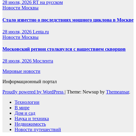
28 июля, 2026
RT на русском
Новости Москвы
Стало известно о последствиях мощного циклона в Москве
28 июля, 2026
Lenta.ru
Новости Москвы
Московский регион столкнулся с нашествием скворцов
28 июля, 2026
Мослента
Мировые новости
Информационный портал
Proudly powered by WordPress
|
Theme: Newsup by
Themeansar
.
Технологии
В мире
Дом и сад
Наука и техника
Недвижимость
Новости путешествий