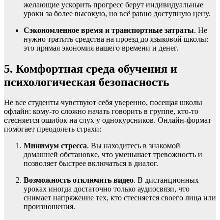
желающие ускорить прогресс берут индивидуальные
уроки за более высокую, но всё равно доступную цену.
Сэкономленное время и транспортные затраты
. Не
нужно тратить средства на проезд до языковой школы:
это прямая экономия вашего времени и денег.
5. Комфортная среда обучения и
психологическая безопасность
Не все студенты чувствуют себя уверенно, посещая школы
офлайн: кому-то сложно начать говорить в группе, кто-то
стесняется ошибок на слух у однокурсников. Онлайн-формат
помогает преодолеть страхи:
Минимум стресса
. Вы находитесь в знакомой
домашней обстановке, что уменьшает тревожность и
позволяет быстрее включаться в диалог.
Возможность отключить видео
. В дистанционных
уроках иногда достаточно только аудио­связи, что
снимает напряжение тех, кто стесняется своего лица или
произношения.