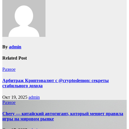
By
admin
Related Post
Разное
Арбитраж Криптовалют с @cryptoslemon: секреты
стабильного дохода
Окт 19, 2025
admin
Разное
Chery — китайский автогигант, который меняет правила
игры на мировом рынке