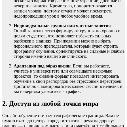
несколько вариантов расписания: утренние, дневные и
вечерние занятия. Кроме того, приоритет отдается
записи уроков, поэтому студент может посмотреть
недопрошедший урок в любое удобное время.
Индивидуальные группы или частные занятия
.
Онлайн-школы легко формируют группы по уровню и
целям студентов, что позволяет избежать сильных
разбежек в знаниях. При желании можно выбрать
персонального преподавателя, который будет строить
программу обучения, ориентируясь на сильные и слабые
стороны именно вашего английского.
Адаптация под образ жизни
. Если вы работаете,
учитесь в университете или совмещаете несколько
проектов, то онлайн-формат позволяет интегрировать
обучение в свой распорядок без стрессовых перестроек.
Достаточно спланировать несколько сессий в неделю, и
вы наверняка уложитесь в график.
2. Доступ из любой точки мира
Онлайн-обучение стирает географические границы. Вам не
нужно ехать до центра города и тратить время на дорогу:
главное — наличие компьютера или смартфона + стабильного