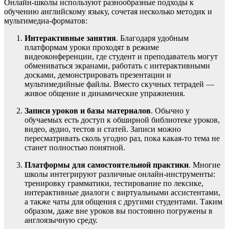
Онлайн-школы используют разнообразные подходы к
обучению английскому языку, сочетая несколько методик и
мультимедиа-форматов:
Интерактивные занятия
. Благодаря удобным
платформам уроки проходят в режиме
видеоконференции, где студент и преподаватель могут
обмениваться экранами, работать с интерактивными
досками, демонстрировать презентации и
мультимедийные файлы. Вместо скучных тетрадей —
живое общение и динамические упражнения.
Записи уроков и базы материалов
. Обычно у
обучаемых есть доступ к обширной библиотеке уроков,
видео, аудио, тестов и статей. Записи можно
пересматривать сколь угодно раз, пока какая-то тема не
станет полностью понятной.
Платформы для самостоятельной практики
. Многие
школы интегрируют различные онлайн-инструменты:
тренировку грамматики, тестирование по лексике,
интерактивные диалоги с виртуальными ассистентами,
а также чаты для общения с другими студентами. Таким
образом, даже вне уроков вы постоянно погружены в
англоязычную среду.