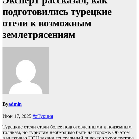
Эксперт рассказал, как
подготовились турецкие
отели к возможным
землетрясениям
By
admin
Июн 17, 2025
##Турция
Турецкие отели стали более подготовленными к подземным
толчкам, но туристам необходимо быть настороже. Об этом
в интервью НСН заявил генеральный директор туроператора