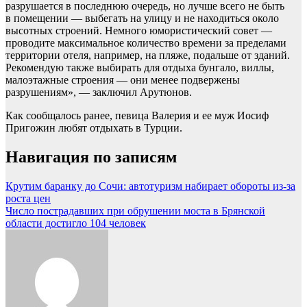
разрушается в последнюю очередь, но лучше всего не быть
в помещении — выбегать на улицу и не находиться около
высотных строений. Немного юмористический совет —
проводите максимальное количество времени за пределами
территории отеля, например, на пляже, подальше от зданий.
Рекомендую также выбирать для отдыха бунгало, виллы,
малоэтажные строения — они менее подвержены
разрушениям», — заключил Арутюнов.
Как сообщалось ранее, певица Валерия и ее муж Иосиф
Пригожин любят отдыхать в Турции.
Навигация по записям
Крутим баранку до Сочи: автотуризм набирает обороты из-за
роста цен
Число пострадавших при обрушении моста в Брянской
области достигло 104 человек