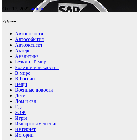
Окт 17, 2025
admin
Рубрики
Автоновости
Автособытия
Автоэксперт
Актеры
Аналитика
Безумный мир
Болезни и лекарства
В мире
В России
Вещи
Военные новости
Дети
Дом и сад
Еда
ЗОЖ
Игры
Импортозамещение
Интернет
Истории