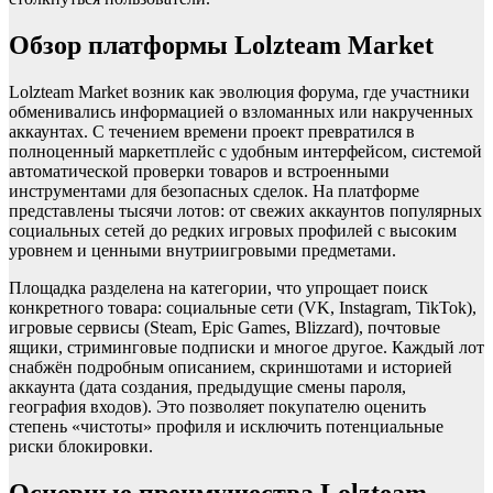
Обзор платформы Lolzteam Market
Lolzteam Market возник как эволюция форума, где участники
обменивались информацией о взломанных или накрученных
аккаунтах. С течением времени проект превратился в
полноценный маркетплейс с удобным интерфейсом, системой
автоматической проверки товаров и встроенными
инструментами для безопасных сделок. На платформе
представлены тысячи лотов: от свежих аккаунтов популярных
социальных сетей до редких игровых профилей с высоким
уровнем и ценными внутриигровыми предметами.
Площадка разделена на категории, что упрощает поиск
конкретного товара: социальные сети (VK, Instagram, TikTok),
игровые сервисы (Steam, Epic Games, Blizzard), почтовые
ящики, стриминговые подписки и многое другое. Каждый лот
снабжён подробным описанием, скриншотами и историей
аккаунта (дата создания, предыдущие смены пароля,
география входов). Это позволяет покупателю оценить
степень «чистоты» профиля и исключить потенциальные
риски блокировки.