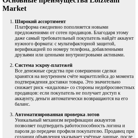
Основные преимущества Lolzteam
Market
Широкий ассортимент
Платформа ежедневно пополняется новыми
предложениями от сотен продавцов. Благодаря этому
даже самый требовательный покупатель найдёт аккаунт
нужного формата: с мультифакторной защитой,
верификацией по номеру телефона, добавленными
друзьями или ценными внутриигровыми активами.
Система эскроу-платежей
Все денежные средства при совершении сделки
хранятся на внутреннем счёте маркетплейса до момента
подтверждения доставки товара. Это значительно
снижает риск «кидалова» со стороны недобросовестных
продавцов: если покупатель не получает доступ к
аккаунту, деньги автоматически возвращаются на его
баланс.
Автоматизированная проверка лотов
Уникальный механизм верификации аккаунтов
позволяет подтвердить работоспособность логина и
пароля до передачи профиля покупателю. Продавец при
создании объявления указывает учётные данные, после