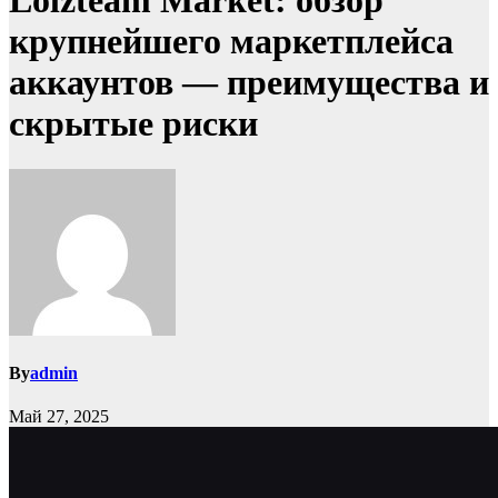
Lolzteam Market: обзор
крупнейшего маркетплейса
аккаунтов — преимущества и
скрытые риски
By
admin
Май 27, 2025