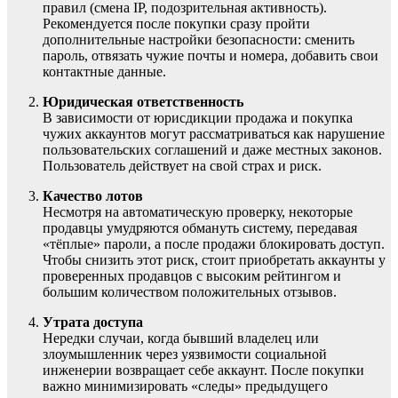
правил (смена IP, подозрительная активность).
Рекомендуется после покупки сразу пройти
дополнительные настройки безопасности: сменить
пароль, отвязать чужие почты и номера, добавить свои
контактные данные.
Юридическая ответственность
В зависимости от юрисдикции продажа и покупка
чужих аккаунтов могут рассматриваться как нарушение
пользовательских соглашений и даже местных законов.
Пользователь действует на свой страх и риск.
Качество лотов
Несмотря на автоматическую проверку, некоторые
продавцы умудряются обмануть систему, передавая
«тёплые» пароли, а после продажи блокировать доступ.
Чтобы снизить этот риск, стоит приобретать аккаунты у
проверенных продавцов с высоким рейтингом и
большим количеством положительных отзывов.
Утрата доступа
Нередки случаи, когда бывший владелец или
злоумышленник через уязвимости социальной
инженерии возвращает себе аккаунт. После покупки
важно минимизировать «следы» предыдущего