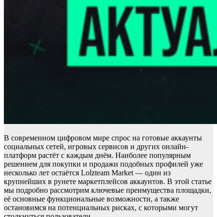
В современном цифровом мире спрос на готовые аккаунты
социальных сетей, игровых сервисов и других онлайн-
платформ растёт с каждым днём. Наиболее популярным
решением для покупки и продажи подобных профилей уже
несколько лет остаётся Lolzteam Market — один из
крупнейших в рунете маркетплейсов аккаунтов. В этой статье
мы подробно рассмотрим ключевые преимущества площадки,
её основные функциональные возможности, а также
остановимся на потенциальных рисках, с которыми могут
столкнуться пользователи.