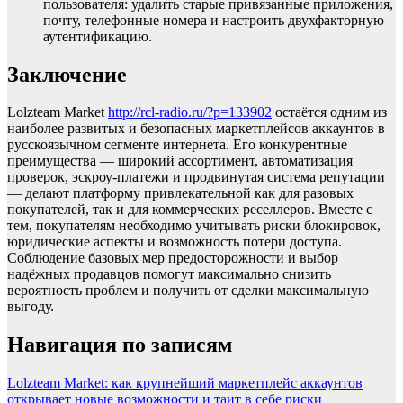
пользователя: удалить старые привязанные приложения,
почту, телефонные номера и настроить двухфакторную
аутентификацию.
Заключение
Lolzteam Market
http://rcl-radio.ru/?p=133902
остаётся одним из
наиболее развитых и безопасных маркетплейсов аккаунтов в
русскоязычном сегменте интернета. Его конкурентные
преимущества — широкий ассортимент, автоматизация
проверок, эскроу-платежи и продвинутая система репутации
— делают платформу привлекательной как для разовых
покупателей, так и для коммерческих реселлеров. Вместе с
тем, покупателям необходимо учитывать риски блокировок,
юридические аспекты и возможность потери доступа.
Соблюдение базовых мер предосторожности и выбор
надёжных продавцов помогут максимально снизить
вероятность проблем и получить от сделки максимальную
выгоду.
Навигация по записям
Lolzteam Market: как крупнейший маркетплейс аккаунтов
открывает новые возможности и таит в себе риски