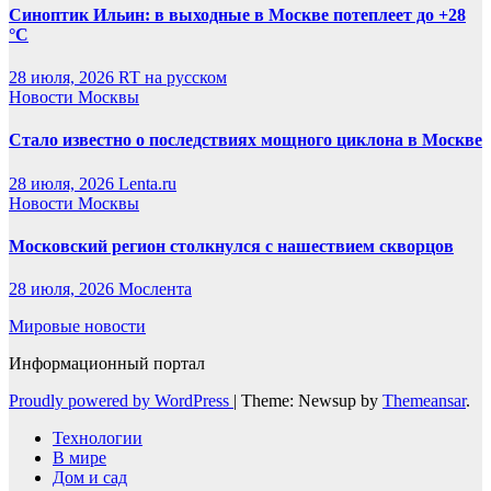
Синоптик Ильин: в выходные в Москве потеплеет до +28
°C
28 июля, 2026
RT на русском
Новости Москвы
Стало известно о последствиях мощного циклона в Москве
28 июля, 2026
Lenta.ru
Новости Москвы
Московский регион столкнулся с нашествием скворцов
28 июля, 2026
Мослента
Мировые новости
Информационный портал
Proudly powered by WordPress
|
Theme: Newsup by
Themeansar
.
Технологии
В мире
Дом и сад