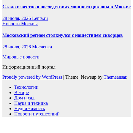
Стало известно о последствиях мощного циклона в Москве
28 июля, 2026
Lenta.ru
Новости Москвы
Московский регион столкнулся с нашествием скворцов
28 июля, 2026
Мослента
Мировые новости
Информационный портал
Proudly powered by WordPress
|
Theme: Newsup by
Themeansar
.
Технологии
В мире
Дом и сад
Наука и техника
Недвижимость
Новости путешествий