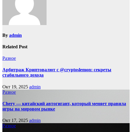
By
admin
Related Post
Разное
Арбитраж Криптовалют с @cryptoslemon: секреты
стабильного дохода
Окт 19, 2025
admin
Разное
Chery — китайский автогигант, который меняет правила
игры на мировом рынке
Окт 17, 2025
admin
Разное