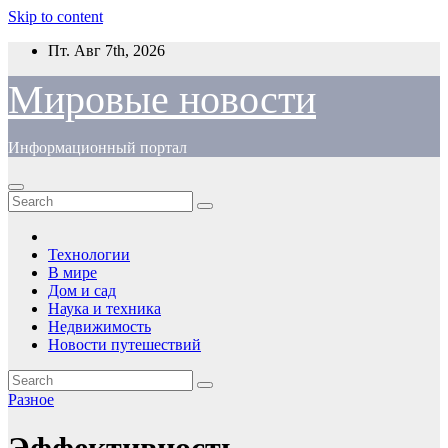
Skip to content
Пт. Авг 7th, 2026
Мировые новости
Информационный портал
Технологии
В мире
Дом и сад
Наука и техника
Недвижимость
Новости путешествий
Разное