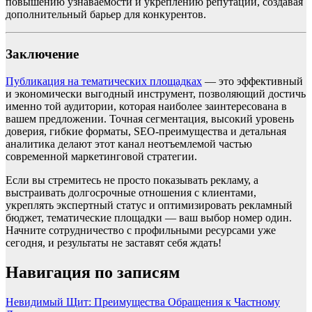
повышению узнаваемости и укреплению репутации, создавая
дополнительный барьер для конкурентов.
Заключение
Публикация на тематических площадках
— это эффективный
и экономически выгодный инструмент, позволяющий достичь
именно той аудитории, которая наиболее заинтересована в
вашем предложении. Точная сегментация, высокий уровень
доверия, гибкие форматы, SEO-преимущества и детальная
аналитика делают этот канал неотъемлемой частью
современной маркетинговой стратегии.
Если вы стремитесь не просто показывать рекламу, а
выстраивать долгосрочные отношения с клиентами,
укреплять экспертный статус и оптимизировать рекламный
бюджет, тематические площадки — ваш выбор номер один.
Начните сотрудничество с профильными ресурсами уже
сегодня, и результаты не заставят себя ждать!
Навигация по записям
Невидимый Щит: Преимущества Обращения к Частному