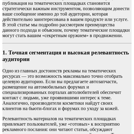
публикация на тематических площадках становится
стратегически важным инструментом, позволяющим донести
ваше сообщение именно до той аудитории, которая
действительно заинтересована в вашем продукте или услуге.
В этой статье мы подробно рассмотрим преимущества
данного подхода и объясним, почему тематические площадки
могут стать вашим «секретным оружием» в продвижении.
1. Точная сегментация и высокая релевантность
аудитории
Одно из главных достоинств рекламы на тематических
ресурсах — это возможность максимально точно отобрать
целевую аудиторию. Если вы предлагаете автозапчасти,
размещение на автомобильных форумах и
специализированных порталах автолюбителей обеспечит
контакт с людьми, уже проявившими интерес к теме.
Аналогично, производители косметики найдут своих
клиентов на бьюти-блогах и форумах по уходу за кожей.
Релевантность материалов на тематических площадках
привлекает пользователей, уже «готовых» к восприятию
рекламного послания: они читают статьи, обсуждают