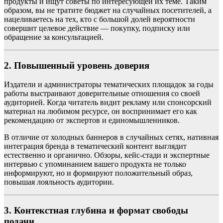
продукты и ищут советы по интересующей их теме. Таким
образом, вы не тратите бюджет на случайных посетителей, а
нацеливаетесь на тех, кто с большой долей вероятности
совершит целевое действие — покупку, подписку или
обращение за консультацией.
2. Повышенный уровень доверия
Издатели и администраторы тематических площадок за годы
работы выстраивают доверительные отношения со своей
аудиторией. Когда читатель видит рекламу или спонсорский
материал на любимом ресурсе, он воспринимает его как
рекомендацию от экспертов и единомышленников.
В отличие от холодных баннеров в случайных сетях, нативная
интеграция бренда в тематический контент выглядит
естественно и органично. Обзоры, кейс-стади и экспертные
интервью с упоминанием вашего продукта не только
информируют, но и формируют положительный образ,
повышая лояльность аудитории.
3. Контекстная глубина и формат свободы
подачи