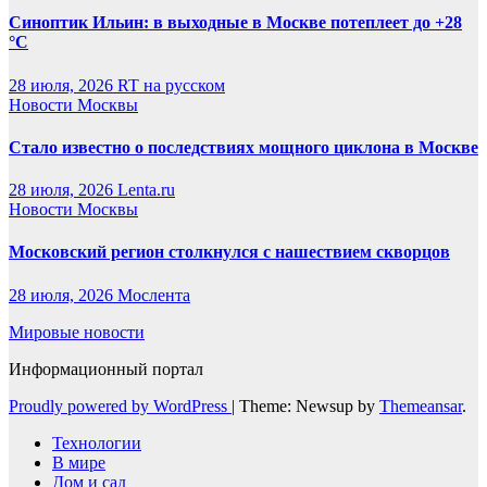
Синоптик Ильин: в выходные в Москве потеплеет до +28
°C
28 июля, 2026
RT на русском
Новости Москвы
Стало известно о последствиях мощного циклона в Москве
28 июля, 2026
Lenta.ru
Новости Москвы
Московский регион столкнулся с нашествием скворцов
28 июля, 2026
Мослента
Мировые новости
Информационный портал
Proudly powered by WordPress
|
Theme: Newsup by
Themeansar
.
Технологии
В мире
Дом и сад