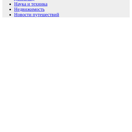
Наука и техника
Недвижимость
Новости путешествий