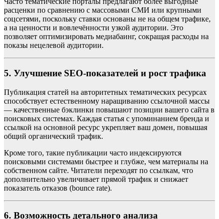
Часто тематические порталы предлагают более выгодные
расценки по сравнению с массовыми СМИ или крупными
соцсетями, поскольку ставки основаны не на общем трафике,
а на ценности и вовлечённости узкой аудитории. Это
позволяет оптимизировать медиабаинг, сокращая расходы на
показы нецелевой аудитории.
5. Улучшение SEO-показателей и рост трафика
Публикация статей на авторитетных тематических ресурсах
способствует естественному наращиванию ссылочной массы
— качественные бэклинки повышают позиции вашего сайта в
поисковых системах. Каждая статья с упоминанием бренда и
ссылкой на основной ресурс укрепляет ваш домен, повышая
общий органический трафик.
Кроме того, такие публикации часто индексируются
поисковыми системами быстрее и глубже, чем материалы на
собственном сайте. Читатели переходят по ссылкам, что
дополнительно увеличивает прямой трафик и снижает
показатель отказов (bounce rate).
6. Возможность детального анализа