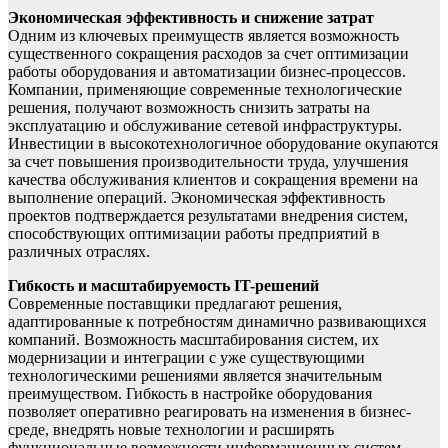
Экономическая эффективность и снижение затрат
Одним из ключевых преимуществ является возможность
существенного сокращения расходов за счет оптимизации
работы оборудования и автоматизации бизнес-процессов.
Компании, применяющие современные технологические
решения, получают возможность снизить затраты на
эксплуатацию и обслуживание сетевой инфраструктуры.
Инвестиции в высокотехнологичное оборудование окупаются
за счет повышения производительности труда, улучшения
качества обслуживания клиентов и сокращения времени на
выполнение операций. Экономическая эффективность
проектов подтверждается результатами внедрения систем,
способствующих оптимизации работы предприятий в
различных отраслях.
Гибкость и масштабируемость IT-решений
Современные поставщики предлагают решения,
адаптированные к потребностям динамично развивающихся
компаний. Возможность масштабирования систем, их
модернизации и интеграции с уже существующими
технологическими решениями является значительным
преимуществом. Гибкость в настройке оборудования
позволяет оперативно реагировать на изменения в бизнес-
среде, внедрять новые технологии и расширять
функциональные возможности информационных систем.