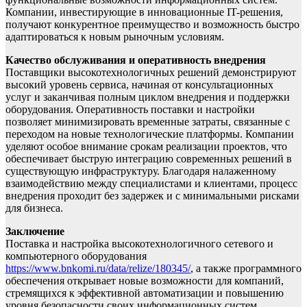
Компании, инвестирующие в инновационные IT-решения,
получают конкурентное преимущество и возможность быстро
адаптироваться к новым рыночным условиям.
Качество обслуживания и оперативность внедрения
Поставщики высокотехнологичных решений демонстрируют
высокий уровень сервиса, начиная от консультационных
услуг и заканчивая полным циклом внедрения и поддержки
оборудования. Оперативность поставки и настройки
позволяет минимизировать временные затраты, связанные с
переходом на новые технологические платформы. Компании
уделяют особое внимание срокам реализации проектов, что
обеспечивает быструю интеграцию современных решений в
существующую инфраструктуру. Благодаря налаженному
взаимодействию между специалистами и клиентами, процесс
внедрения проходит без задержек и с минимальными рисками
для бизнеса.
Заключение
Поставка и настройка высокотехнологичного сетевого и
компьютерного оборудования
https://www.bnkomi.ru/data/relize/180345/
, а также программного
обеспечения открывает новые возможности для компаний,
стремящихся к эффективной автоматизации и повышению
уровня безопасности своих информационных систем.