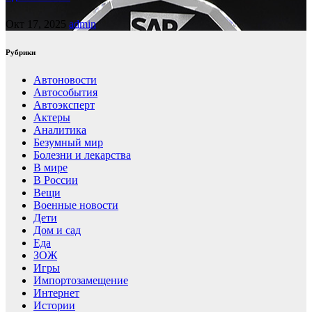
Окт 17, 2025
admin
Рубрики
Автоновости
Автособытия
Автоэксперт
Актеры
Аналитика
Безумный мир
Болезни и лекарства
В мире
В России
Вещи
Военные новости
Дети
Дом и сад
Еда
ЗОЖ
Игры
Импортозамещение
Интернет
Истории