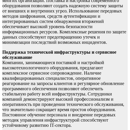
многих организаций. Поставка и настройка современного
оборудования позволяют создать надежную систему защиты
от внешних и внутренних угроз. Использование передовых
методов шифрования, средств аутентификации и
интегрированных систем обнаружения вторжений
обеспечивает высокий уровень безопасности
информационных ресурсов. Комплексные решения по защите
данных способствуют предотвращению утечек и
минимизации последствий возможных инцидентов.
Поддержка технической инфраструктуры и сервисное
обслуживание
Компании, занимающиеся поставкой и настройкой
высокотехнологичного оборудования, предлагают
комплексное сервисное сопровождение. Наличие
квалифицированных специалистов, оперативное
реагирование на запросы клиентов и регулярное обновление
программного обеспечения позволяют обеспечить
стабильную работу всей инфраструктуры. Сотрудники
компаний демонстрируют высокий профессионализм и
оперативность при проведении технического обслуживания,
что значительно сокращает время простоя оборудования.
Постоянное обучение персонала и внедрение передовых
методик управления инфраструктурой способствуют
устойчивому развитию IT-сектора.