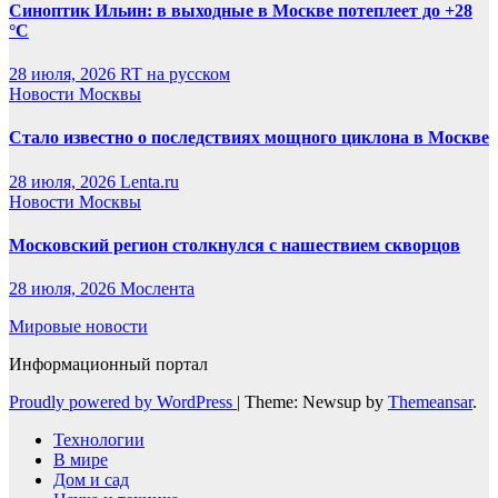
Синоптик Ильин: в выходные в Москве потеплеет до +28
°C
28 июля, 2026
RT на русском
Новости Москвы
Стало известно о последствиях мощного циклона в Москве
28 июля, 2026
Lenta.ru
Новости Москвы
Московский регион столкнулся с нашествием скворцов
28 июля, 2026
Мослента
Мировые новости
Информационный портал
Proudly powered by WordPress
|
Theme: Newsup by
Themeansar
.
Технологии
В мире
Дом и сад