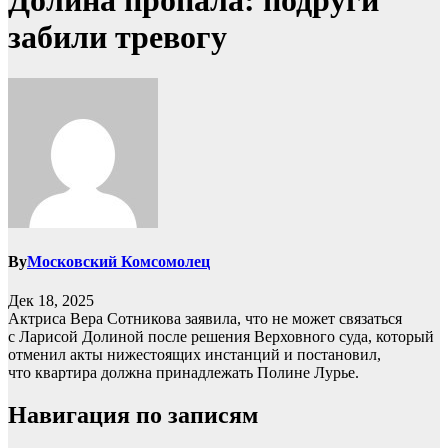
Долина пропала: подруги
забили тревогу
By
Московский Комсомолец
Дек 18, 2025
Актриса Вера Сотникова заявила, что не может связаться
с Ларисой Долиной после решения Верховного суда, который
отменил акты нижестоящих инстанций и постановил,
что квартира должна принадлежать Полине Лурье.
Навигация по записям