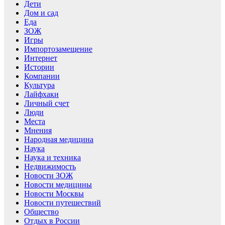
Дети
Дом и сад
Еда
ЗОЖ
Игры
Импортозамещение
Интернет
Истории
Компании
Культура
Лайфхаки
Личный счет
Люди
Места
Мнения
Народная медицина
Наука
Наука и техника
Недвижимость
Новости ЗОЖ
Новости медицины
Новости Москвы
Новости путешествий
Общество
Отдых в России