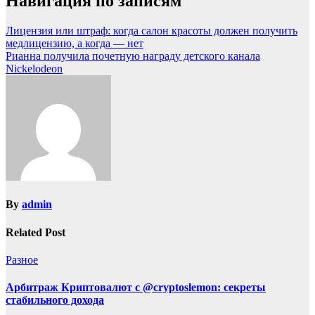
Навигация по записям
Лицензия или штраф: когда салон красоты должен получить
медлицензию, а когда — нет
Рианна получила почетную награду детского канала
Nickelodeon
By
admin
Related Post
Разное
Арбитраж Криптовалют с @cryptoslemon: секреты
стабильного дохода