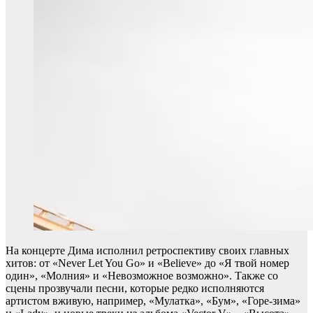
На концерте Дима исполнил ретроспективу своих главных
хитов: от «Never Let You Go» и «Believe» до «Я твой номер
один», «Молния» и «Невозможное возможно». Также со
сцены прозвучали песни, которые редко исполняются
артистом вживую, например, «Мулатка», «Бум», «Горе-зима»