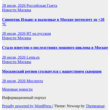
28 июля, 2026
Российская Газета
Новости Москвы
Синоптик Ильин: в выходные в Москве потеплеет до +28
°C
28 июля, 2026
RT на русском
Новости Москвы
Стало известно о последствиях мощного циклона в Москве
28 июля, 2026
Lenta.ru
Новости Москвы
Московский регион столкнулся с нашествием скворцов
28 июля, 2026
Мослента
Мировые новости
Информационный портал
Proudly powered by WordPress
|
Theme: Newsup by
Themeansar
.