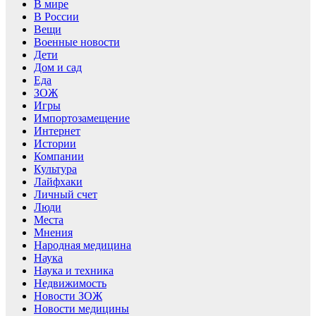
В мире
В России
Вещи
Военные новости
Дети
Дом и сад
Еда
ЗОЖ
Игры
Импортозамещение
Интернет
Истории
Компании
Культура
Лайфхаки
Личный счет
Люди
Места
Мнения
Народная медицина
Наука
Наука и техника
Недвижимость
Новости ЗОЖ
Новости медицины