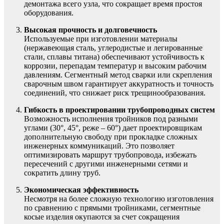
демонтажа всего узла, что сокращает время простоя
оборудования.
Высокая прочность и долговечность
Используемые при изготовлении материалы
(нержавеющая сталь, углеродистые и легированные
стали, сплавы титана) обеспечивают устойчивость к
коррозии, перепадам температур и высоким рабочим
давлениям. Сегментный метод сварки или скрепления
сварочным швом гарантирует аккуратность и точность
соединений, что снижает риск трещинообразования.
Гибкость в проектировании трубопроводных систем
Возможность исполнения тройников под разными
углами (30°, 45°, реже – 60°) дает проектировщикам
дополнительную свободу при прокладке сложных
инженерных коммуникаций. Это позволяет
оптимизировать маршрут трубопровода, избежать
пересечений с другими инженерными сетями и
сократить длину труб.
Экономическая эффективность
Несмотря на более сложную технологию изготовления
по сравнению с прямыми тройниками, сегментные
косые изделия окупаются за счет сокращения