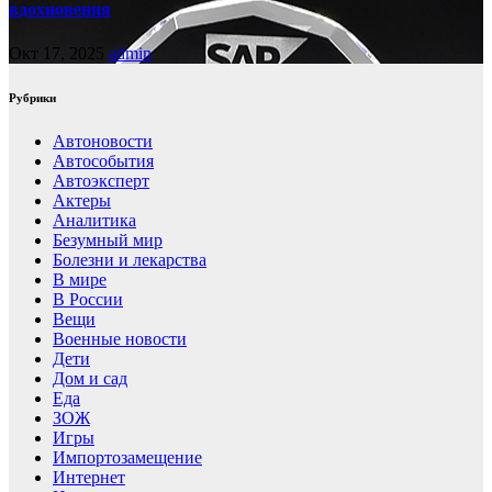
вдохновения
Окт 17, 2025
admin
Рубрики
Автоновости
Автособытия
Автоэксперт
Актеры
Аналитика
Безумный мир
Болезни и лекарства
В мире
В России
Вещи
Военные новости
Дети
Дом и сад
Еда
ЗОЖ
Игры
Импортозамещение
Интернет