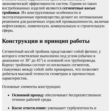
экономической эффективности систем. Одним из таких
востребованных изделий являются
сегментные косые
тройники
. Их конструктивные особенности и
эксплуатационные преимущества делают их оптимальным
решением для различных отраслей промышленности, включая
нефтегазовую, химическую, коммунальную и строительную
сферы.
Конструкция и принцип работы
Сегментный косой тройник представляет собой фитинг, у
которого ответвление выполнено под углом (обычно в
диапазоне от 30° до 45°) к основной оси трубопровода.
Корпус тройника состоит из нескольких сегментов,
стыкуемых между собой либо приварных, что позволяет
добиться высокой точности геометрии и прочностных
характеристик.
Основные элементы конструкции:
Основной проход:
обеспечивает беспрепятственное
течение рабочей среды.
Косое ответвление:
уменьшает турбулентность и