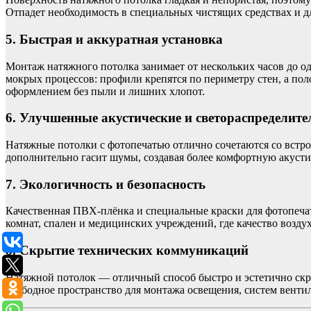
Отпадет необходимость в специальных чистящих средствах и 
5. Быстрая и аккуратная установка
Монтаж натяжного потолка занимает от нескольких часов до о
мокрых процессов: профили крепятся по периметру стен, а пол
оформлением без пыли и лишних хлопот.
6. Улучшенные акустические и светораспределите
Натяжные потолки с фотопечатью отлично сочетаются со встр
дополнительно гасит шумы, создавая более комфортную акуст
7. Экологичность и безопасность
Качественная ПВХ-плёнка и специальные краски для фотопечат
комнат, спален и медицинских учреждений, где качество возд
8. Скрытие технических коммуникаций
Натяжной потолок — отличный способ быстро и эстетично скры
свободное пространство для монтажа освещения, систем венти