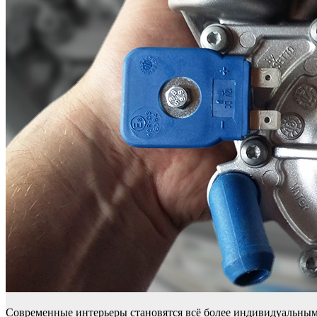
Современные интерьеры становятся всё более индивидуальным