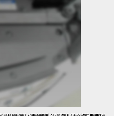
идать комнате уникальный характер и атмосферу является