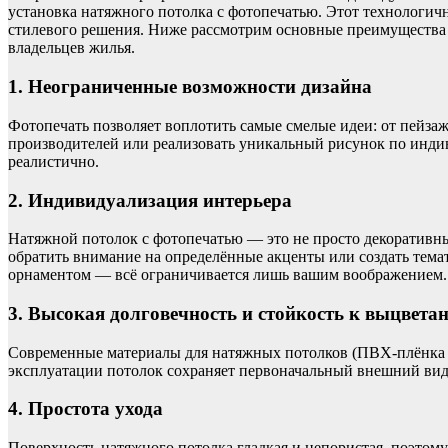
установка натяжного потолка с фотопечатью. Этот технологич
стилевого решения. Ниже рассмотрим основные преимущества
владельцев жилья.
1. Неограниченные возможности дизайна
Фотопечать позволяет воплотить самые смелые идеи: от пейзаж
производителей или реализовать уникальный рисунок по индиви
реалистично.
2. Индивидуализация интерьера
Натяжной потолок с фотопечатью — это не просто декоративный
обратить внимание на определённые акценты или создать темат
орнаментом — всё ограничивается лишь вашим воображением.
3. Высокая долговечность и стойкость к выцвета
Современные материалы для натяжных потолков (ПВХ-плёнка и
эксплуатации потолок сохраняет первоначальный внешний вид 
4. Простота ухода
Поверхность натяжного потолка гладкая и непористая, поэтому