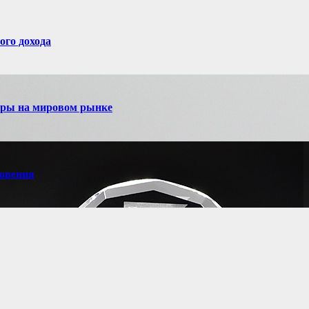
ого дохода
игры на мировом рынке
новения