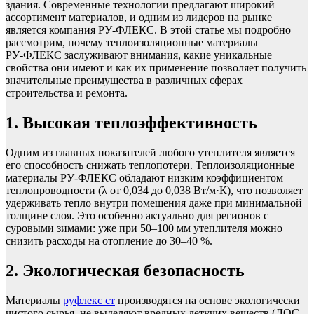
здания. Современные технологии предлагают широкий
ассортимент материалов, и одним из лидеров на рынке
является компания РУ‑ФЛЕКС. В этой статье мы подробно
рассмотрим, почему теплоизоляционные материалы
РУ‑ФЛЕКС заслуживают внимания, какие уникальные
свойства они имеют и как их применение позволяет получить
значительные преимущества в различных сферах
строительства и ремонта.
1. Высокая теплоэффективность
Одним из главных показателей любого утеплителя является
его способность снижать теплопотери. Теплоизоляционные
материалы РУ‑ФЛЕКС обладают низким коэффициентом
теплопроводности (λ от 0,034 до 0,038 Вт/м·К), что позволяет
удерживать тепло внутри помещения даже при минимальной
толщине слоя. Это особенно актуально для регионов с
суровыми зимами: уже при 50–100 мм утеплителя можно
снизить расходы на отопление до 30–40 %.
2. Экологическая безопасность
Материалы
руфлекс ст
производятся на основе экологически
чистого сырья, не выделяют вредных летучих веществ (ЛОС,