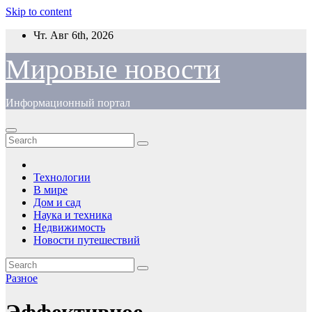
Skip to content
Чт. Авг 6th, 2026
Мировые новости
Информационный портал
Технологии
В мире
Дом и сад
Наука и техника
Недвижимость
Новости путешествий
Разное