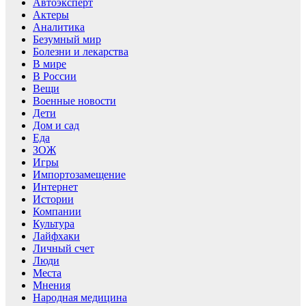
Автоэксперт
Актеры
Аналитика
Безумный мир
Болезни и лекарства
В мире
В России
Вещи
Военные новости
Дети
Дом и сад
Еда
ЗОЖ
Игры
Импортозамещение
Интернет
Истории
Компании
Культура
Лайфхаки
Личный счет
Люди
Места
Мнения
Народная медицина