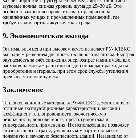
За счёт пористой структуры РУ‑ФЛЕКС эффективно гасит
звуковые волны, снижая уровень шума до 25–30 дБ. Это
особенно важно для городских квартир, офисов на
оживлённых улицах и промышленных помещений, где
требуется комфортная акустическая среда.
9. Экономическая выгода
Оптимальная цена при высоком качестве делает РУ‑ФЛЕКС
выгодным решением для проектов любого масштаба. Быстрая
окупаемость за счёт снижения энергозатрат и минимальных
расходов на монтаж рано или поздно оправдает расходы на
приобретение материала, при этом срок службы утепления
превышает половину века.
Заключение
Теплоизоляционные материалы РУ‑ФЛЕКС демонстрируют
отличные эксплуатационные характеристики: высокий
коэффициент теплопроводности, экологическую
безопасность, долговечность, простоту монтажа и
универсальность применения. Их использование позволяет
снизить энергозатраты, улучшить комфорт и повысить
пожарную и звуковую безопасность зданий. Независимо от