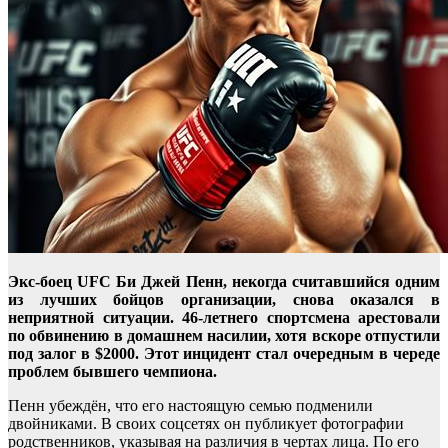
Экс-боец UFC Би Джей Пенн, некогда считавшийся одним
из лучших бойцов организации, снова оказался в
неприятной ситуации. 46-летнего спортсмена арестовали
по обвинению в домашнем насилии, хотя вскоре отпустили
под залог в $2000. Этот инцидент стал очередным в череде
проблем бывшего чемпиона.
Пенн убеждён, что его настоящую семью подменили
двойниками. В своих соцсетях он публикует фотографии
родственников, указывая на различия в чертах лица. По его