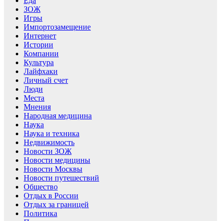
Еда
ЗОЖ
Игры
Импортозамещение
Интернет
Истории
Компании
Культура
Лайфхаки
Личный счет
Люди
Места
Мнения
Народная медицина
Наука
Наука и техника
Недвижимость
Новости ЗОЖ
Новости медицины
Новости Москвы
Новости путешествий
Общество
Отдых в России
Отдых за границей
Политика