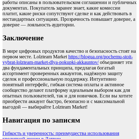
работы описаны в пользовательском соглашении и публичных
документах. Покупатель заранее знает, какие комиссии
платит, какие риски сопутствуют сделке и как действовать в
нестандартных ситуациях. Прозрачность повышает доверие, а
доверие — лояльность аудитории.
Заключение
В мире цифровых продуктов качество и безопасность стоят на
первом месте. Lolzteam Market
https://blogua.org/pochemu-stoit-
vybrat-lolzteam-market-dlya-pokupki-akkauntov/
объединяет эти
два фундаментальных принципа, предлагая богатый
ассортимент проверенных аккаунтов, надёжную защиту
сделок и профессиональную поддержку. Интуитивно
понятный интерфейс, гибкая система оплаты и активное
сообщество делают платформу идеальным выбором как для
опытных пользователей, так и для новичков. Если вы хотите
приобрести аккаунт быстро, безопасно и с максимальной
выгодой — выбирайте Lolzteam Market!
Навигация по записям
Гибкость и уверенность: преимущества использования
кредитной линии в Латвии