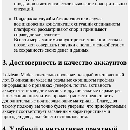
продавцов и автоматическое выявление подозрительных
операций.
Поддержка службы безопасности
: в случае
возникновения конфликтных ситуаций специалисты
платформы рассматривают спор и принимают
справедливое решение.
Все эти меры минимизируют риски мошенничества и
позволяют совершать покупки с полным спокойствием
за сохранность своих денег и данных.
3. Достоверность и качество аккаунтов
Lolzteam Market тщательно проверяет каждый выставленный
лот. В описании указаны реальные скриншоты профиля,
информация о привязках (телефон, почта), активность
аккаунта за последние месяцы и другие важные параметры.
По желанию покупателя продавец может предоставить
дополнительные подтверждающие материалы. Благодаря
такому подходу вы точно будете уверены, что приобретаемый
аккаунт соответствует заявленным характеристикам и
пригоден для дальнейшего использования.
4. Удобный и интуитивно понятный