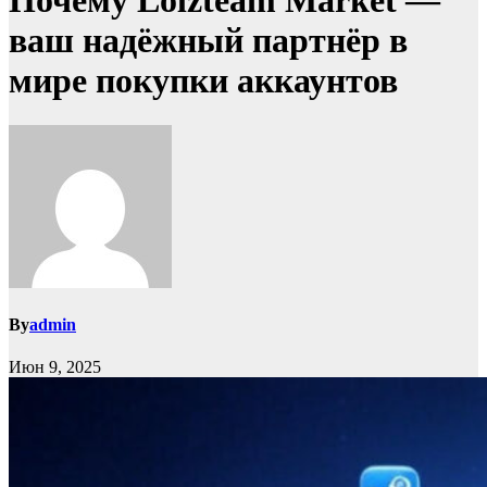
Почему Lolzteam Market —
ваш надёжный партнёр в
мире покупки аккаунтов
By
admin
Июн 9, 2025