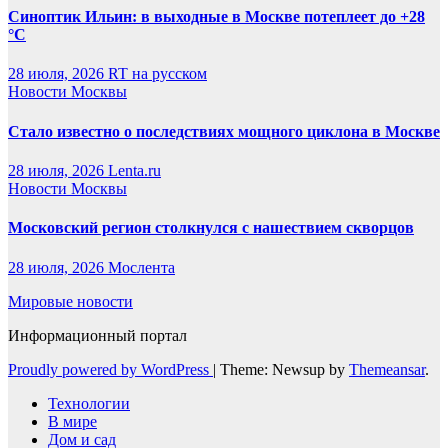
Синоптик Ильин: в выходные в Москве потеплеет до +28
°C
28 июля, 2026
RT на русском
Новости Москвы
Стало известно о последствиях мощного циклона в Москве
28 июля, 2026
Lenta.ru
Новости Москвы
Московский регион столкнулся с нашествием скворцов
28 июля, 2026
Мослента
Мировые новости
Информационный портал
Proudly powered by WordPress
|
Theme: Newsup by
Themeansar
.
Технологии
В мире
Дом и сад