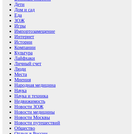
Дети
Дом и сад
Еда
ЗОЖ
Игры
Импортозамещение
Интернет
Истории
Компании
Культура
Лайфхаки
Личный счет
Люди
Места
Мнения
Народная медицина
Наука
Наука и техника
Недвижимость
Новости ЗОЖ
Новости медицины
Новости Москвы
Новости путешествий
Общество
Отдых в России