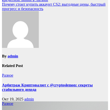
Почему стоит купить аккаунт CS2: выгодные цены, быстрый
прогресс и безопасность
By
admin
Related Post
Разное
Арбитраж Криптовалют с @cryptoslemon: секреты
стабильного дохода
Окт 19, 2025
admin
Разное