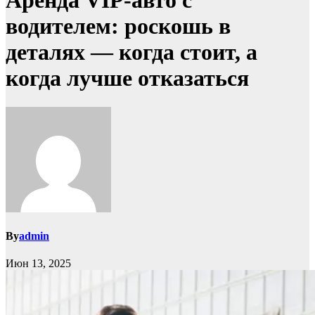
Аренда VIP-авто с
водителем: роскошь в
деталях — когда стоит, а
когда лучше отказаться
By
admin
Июн 13, 2025