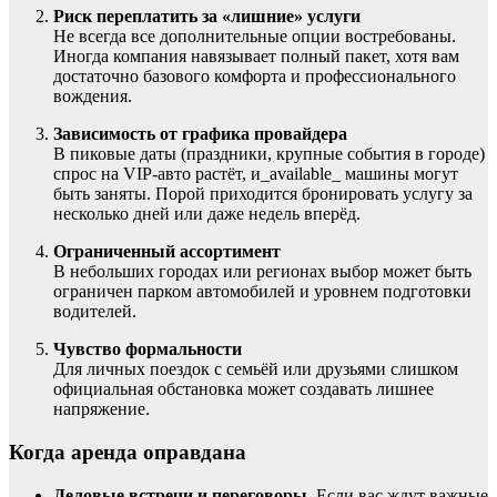
Риск переплатить за «лишние» услуги
Не всегда все дополнительные опции востребованы.
Иногда компания навязывает полный пакет, хотя вам
достаточно базового комфорта и профессионального
вождения.
Зависимость от графика провайдера
В пиковые даты (праздники, крупные события в городе)
спрос на VIP-авто растёт, и_available_ машины могут
быть заняты. Порой приходится бронировать услугу за
несколько дней или даже недель вперёд.
Ограниченный ассортимент
В небольших городах или регионах выбор может быть
ограничен парком автомобилей и уровнем подготовки
водителей.
Чувство формальности
Для личных поездок с семьёй или друзьями слишком
официальная обстановка может создавать лишнее
напряжение.
Когда аренда оправдана
Деловые встречи и переговоры.
Если вас ждут важные