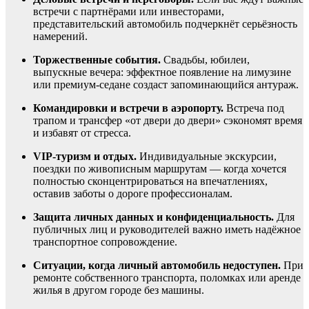
встречи с партнёрами или инвесторами,
представительский автомобиль подчеркнёт серьёзность
намерений.
Торжественные события.
Свадьбы, юбилеи,
выпускные вечера: эффектное появление на лимузине
или премиум-седане создаст запоминающийся антураж.
Командировки и встречи в аэропорту.
Встреча под
трапом и трансфер «от двери до двери» сэкономят время
и избавят от стресса.
VIP-туризм и отдых.
Индивидуальные экскурсии,
поездки по живописным маршрутам — когда хочется
полностью сконцентрироваться на впечатлениях,
оставив заботы о дороге профессионалам.
Защита личных данных и конфиденциальность.
Для
публичных лиц и руководителей важно иметь надёжное
транспортное сопровождение.
Ситуации, когда личный автомобиль недоступен.
При
ремонте собственного транспорта, поломках или аренде
жилья в другом городе без машины.