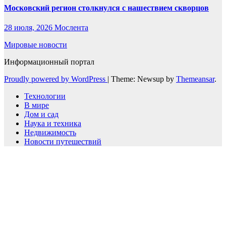
Московский регион столкнулся с нашествием скворцов
28 июля, 2026
Мослента
Мировые новости
Информационный портал
Proudly powered by WordPress
|
Theme: Newsup by
Themeansar
.
Технологии
В мире
Дом и сад
Наука и техника
Недвижимость
Новости путешествий