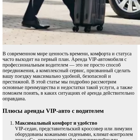
В современном мире ценность времени, комфорта и статуса
часто выходит на первый план. Аренда VIP-автомобиля с
профессиональным водителем — это не просто способ
передвижения, а комплексный сервис, призванный сделать
вашу поездку максимально удобной, безопасной и
престижной. В этой статье мы подробно рассмотрим
основные преимущества и недостатки такой услуги, а также
поможем понять, в каких ситуациях её аренда действительно
оправдана.
Плюсы аренды VIP-авто с водителем
Максимальный комфорт и удобство
VIP-седан, представительский кроссовер или лимузин
оборудованы кожаными сиденьями, климат-контролем
зоны «С», шумоизоляцией и мультимедийными