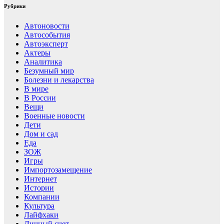
Рубрики
Автоновости
Автособытия
Автоэксперт
Актеры
Аналитика
Безумный мир
Болезни и лекарства
В мире
В России
Вещи
Военные новости
Дети
Дом и сад
Еда
ЗОЖ
Игры
Импортозамещение
Интернет
Истории
Компании
Культура
Лайфхаки
Личный счет