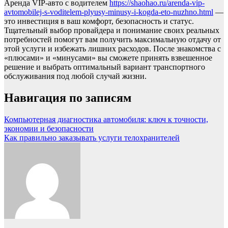
Аренда VIP-авто с водителем
https://shaohao.ru/arenda-vip-
avtomobilej-s-voditelem-plyusy-minusy-i-kogda-eto-nuzhno.html
—
это инвестиция в ваш комфорт, безопасность и статус.
Тщательный выбор провайдера и понимание своих реальных
потребностей помогут вам получить максимальную отдачу от
этой услуги и избежать лишних расходов. После знакомства с
«плюсами» и «минусами» вы сможете принять взвешенное
решение и выбрать оптимальный вариант транспортного
обслуживания под любой случай жизни.
Навигация по записям
Компьютерная диагностика автомобиля: ключ к точности,
экономии и безопасности
Как правильно заказывать услуги телохранителей