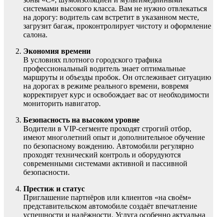
системами высокого класса. Вам не нужно отвлекаться
на дорогу: водитель сам встретит в указанном месте,
загрузит багаж, проконтролирует чистоту и оформление
салона.
Экономия времени
В условиях плотного городского трафика
профессиональный водитель знает оптимальные
маршруты и объезды пробок. Он отслеживает ситуацию
на дорогах в режиме реального времени, вовремя
корректирует курс и освобождает вас от необходимости
мониторить навигатор.
Безопасность на высоком уровне
Водители в VIP-сегменте проходят строгий отбор,
имеют многолетний опыт и дополнительное обучение
по безопасному вождению. Автомобили регулярно
проходят технический контроль и оборудуются
современными системами активной и пассивной
безопасности.
Престиж и статус
Приглашение партнёров или клиентов «на своём»
представительском автомобиле создаёт впечатление
успешности и надёжности. Услуга особенно актуальна