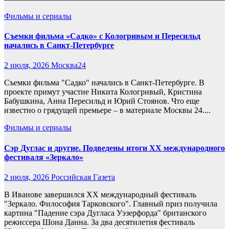
Фильмы и сериалы
Съемки фильма «Садко» с Кологривым и Пересильд
начались в Санкт-Петербурге
2 июля, 2026
Москва24
Съемки фильма "Садко" начались в Санкт-Петербурге. В
проекте примут участие Никита Кологривый, Кристина
Бабушкина, Анна Пересильд и Юрий Стоянов. Что еще
известно о грядущей премьере – в материале Москвы 24....
Фильмы и сериалы
Сэр Дуглас и другие. Подведены итоги ХХ международного
фестиваля «Зеркало»
2 июля, 2026
Российская Газета
В Иванове завершился XX международный фестиваль
"Зеркало. Философия Тарковского". Главный приз получила
картина "Падение сэра Дугласа Уэзерфорда" британского
режиссера Шона Данна. За два десятилетия фестиваль