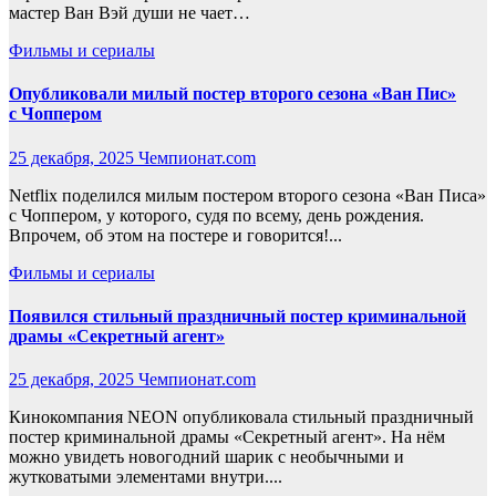
мастер Ван Вэй души не чает…
Фильмы и сериалы
Опубликовали милый постер второго сезона «Ван Пис»
с Чоппером
25 декабря, 2025
Чемпионат.com
Netflix поделился милым постером второго сезона «Ван Писа»
с Чоппером, у которого, судя по всему, день рождения.
Впрочем, об этом на постере и говорится!...
Фильмы и сериалы
Появился стильный праздничный постер криминальной
драмы «Секретный агент»
25 декабря, 2025
Чемпионат.com
Кинокомпания NEON опубликовала стильный праздничный
постер криминальной драмы «Секретный агент». На нём
можно увидеть новогодний шарик с необычными и
жутковатыми элементами внутри....