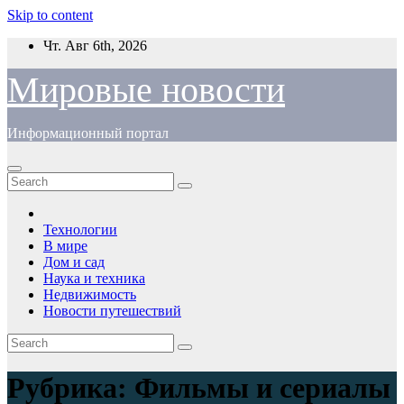
Skip to content
Чт. Авг 6th, 2026
Мировые новости
Информационный портал
Технологии
В мире
Дом и сад
Наука и техника
Недвижимость
Новости путешествий
Рубрика:
Фильмы и сериалы