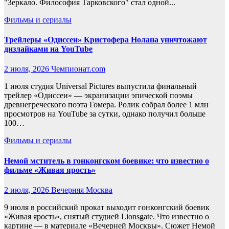
"Зеркало. Философия Тарковского" стал одной...
Фильмы и сериалы
Трейлеры «Одиссеи» Кристофера Нолана уничтожают
дизлайками на YouTube
2 июля, 2026
Чемпионат.com
1 июля студия Universal Pictures выпустила финальный
трейлер «Одиссеи» — экранизации эпической поэмы
древнегреческого поэта Гомера. Ролик собрал более 1 млн
просмотров на YouTube за сутки, однако получил больше
100…
Фильмы и сериалы
Немой мститель в гонконгском боевике: что известно о
фильме «Живая ярость»
2 июля, 2026
Вечерняя Москва
9 июля в российский прокат выходит гонконгский боевик
«Живая ярость», снятый студией Lionsgate. Что известно о
картине — в материале «Вечерней Москвы». Сюжет Немой