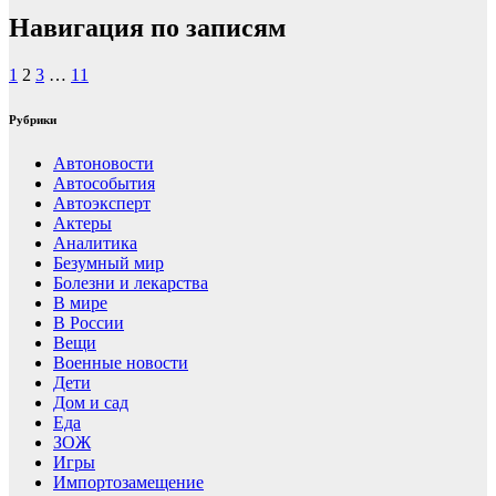
Навигация по записям
1
2
3
…
11
Рубрики
Автоновости
Автособытия
Автоэксперт
Актеры
Аналитика
Безумный мир
Болезни и лекарства
В мире
В России
Вещи
Военные новости
Дети
Дом и сад
Еда
ЗОЖ
Игры
Импортозамещение