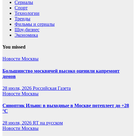
Сериалы
Спорт
Технологии
Тренды
Фильмы и сериалы
Шоу-бизнес
Экономика
You missed
Новости Москвы
Большинство москвичей высоко оценили капремонт
домов
28 июля, 2026
Российская Газета
Новости Москвы
Синоптик Ильин: в выходные в Москве потеплеет до +28
°C
28 июля, 2026
RT на русском
Новости Москвы