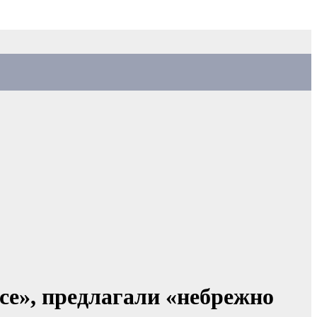
се», предлагали «небрежно