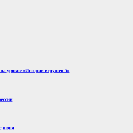
на уровне «Истории игрушек 5»
фессии
е июня