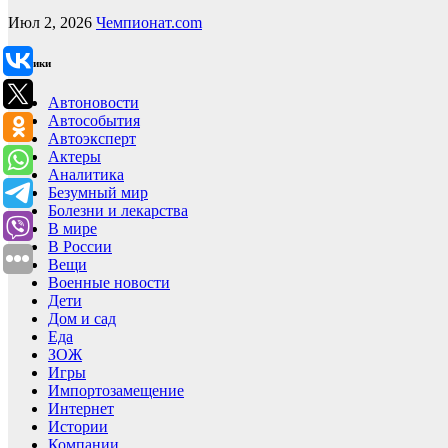
Июл 2, 2026
Чемпионат.com
Рубрики
Автоновости
Автособытия
Автоэксперт
Актеры
Аналитика
Безумный мир
Болезни и лекарства
В мире
В России
Вещи
Военные новости
Дети
Дом и сад
Еда
ЗОЖ
Игры
Импортозамещение
Интернет
Истории
Компании