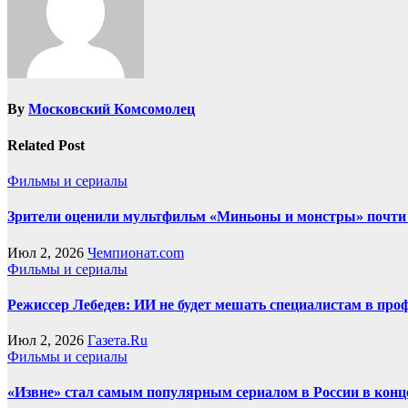
By
Московский Комсомолец
Related Post
Фильмы и сериалы
Зрители оценили мультфильм «Миньоны и монстры» почти 
Июл 2, 2026
Чемпионат.com
Фильмы и сериалы
Режиссер Лебедев: ИИ не будет мешать специалистам в про
Июл 2, 2026
Газета.Ru
Фильмы и сериалы
«Извне» стал самым популярным сериалом в России в конц