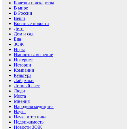
Болезни и лекарства
В мире
В России
Вещи
Военные новости
Дети
Дом и сад
Еда
ЗОЖ
Игры
Импортозамещение
Интернет
Истории
Компании
Культура
Лайфхаки
Личный счет
Люди
Места
Мнения
Народная медицина
Наука
Наука и техника
Недвижимость
Новости ЗОЖ