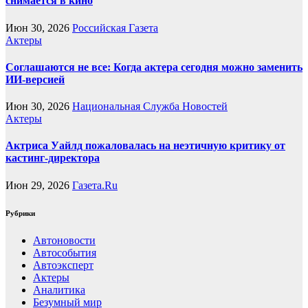
снимается в кино
Июн 30, 2026
Российская Газета
Актеры
Соглашаются не все: Когда актера сегодня можно заменить
ИИ-версией
Июн 30, 2026
Национальная Служба Новостей
Актеры
Актриса Уайлд пожаловалась на неэтичную критику от
кастинг-директора
Июн 29, 2026
Газета.Ru
Рубрики
Автоновости
Автособытия
Автоэксперт
Актеры
Аналитика
Безумный мир