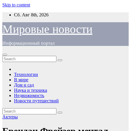
Skip to content
Сб. Авг 8th, 2026
Мировые новости
Информационный портал
Технологии
В мире
Дом и сад
Наука и техника
Недвижимость
Новости путешествий
Актеры