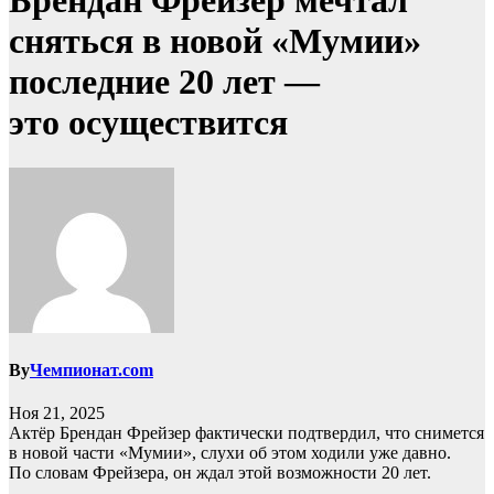
Брендан Фрейзер мечтал
сняться в новой «Мумии»
последние 20 лет —
это осуществится
By
Чемпионат.com
Ноя 21, 2025
Актёр Брендан Фрейзер фактически подтвердил, что снимется
в новой части «Мумии», слухи об этом ходили уже давно.
По словам Фрейзера, он ждал этой возможности 20 лет.