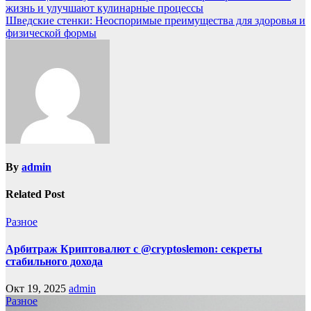
жизнь и улучшают кулинарные процессы
Шведские стенки: Неоспоримые преимущества для здоровья и
физической формы
By
admin
Related Post
Разное
Арбитраж Криптовалют с @cryptoslemon: секреты
стабильного дохода
Окт 19, 2025
admin
Разное