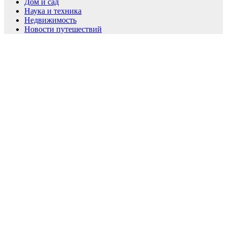
Дом и сад
Наука и техника
Недвижимость
Новости путешествий