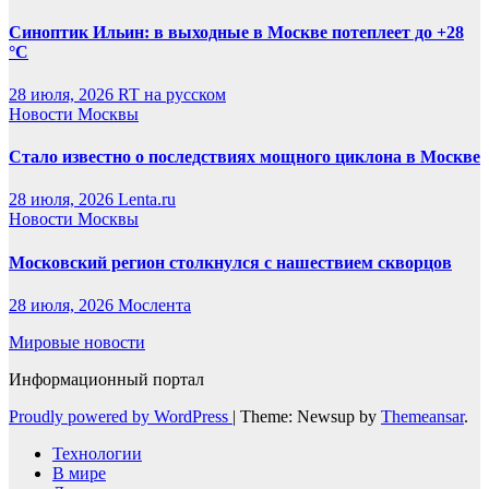
Синоптик Ильин: в выходные в Москве потеплеет до +28
°C
28 июля, 2026
RT на русском
Новости Москвы
Стало известно о последствиях мощного циклона в Москве
28 июля, 2026
Lenta.ru
Новости Москвы
Московский регион столкнулся с нашествием скворцов
28 июля, 2026
Мослента
Мировые новости
Информационный портал
Proudly powered by WordPress
|
Theme: Newsup by
Themeansar
.
Технологии
В мире