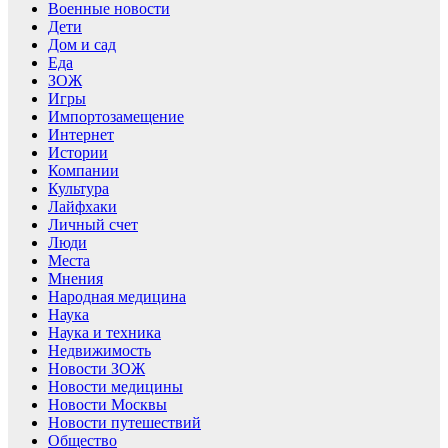
Военные новости
Дети
Дом и сад
Еда
ЗОЖ
Игры
Импортозамещение
Интернет
Истории
Компании
Культура
Лайфхаки
Личный счет
Люди
Места
Мнения
Народная медицина
Наука
Наука и техника
Недвижимость
Новости ЗОЖ
Новости медицины
Новости Москвы
Новости путешествий
Общество