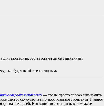
волит проверить, соответствует ли он заявленным
есурсы» будет наиболее выгодным.
mum-ot-igr-i-messendzherov
— это не просто способ сэкономить
акже быстро окунуться в мир эксклюзивного контента. Главное
я для ваших целей. Выполнив все эти шаги, вы сможете