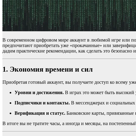
В современном цифровом мире аккаунт в любимой игре или поп
предпочитают приобретать уже «прокачанные» или за­верифиц
дадим практические рекомендации, как сделать это безопасно 
1. Экономия времени и сил
Приобретая готовый аккаунт, вы получаете доступ ко всему уж
Уровни и достижения.
В играх это может быть высокий 
Подписчики и контакты.
В мессенджерах и социальных 
Верификация и статус.
Банковские карты, привязанные 
В итоге вы не тратите часы, а иногда и месяцы, на постепенны