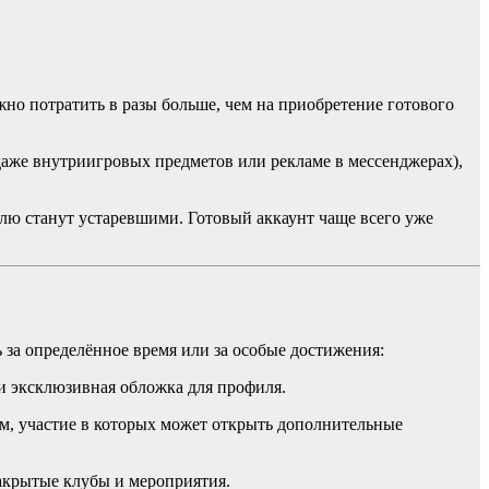
но потратить в разы больше, чем на приобретение готового
даже внутриигровых предметов или рекламе в мессенджерах),
елю станут устаревшими. Готовый аккаунт чаще всего уже
а определённое время или за особые достижения:
ли эксклюзивная обложка для профиля.
ам, участие в которых может открыть дополнительные
акрытые клубы и мероприятия.