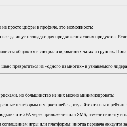
 не просто цифры в профиле, это возможность:
и всегда ищут площадки для продвижения своих продуктов. Если
листы общаются в специализированных чатах и группах. Попав 
 шанс превратиться из «одного из многих» в узнаваемого лидер
и рисками, но большинство из них можно минимизировать:
ренные платформы и маркетплейсы, изучайте отзывы и рейтинг
подключите 2FA через приложения или SMS, измените почту и п
м соглашением игры или платформы: иногда передача аккаунта з