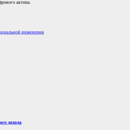
фрового актива.
социальной инженерии
ого дохода