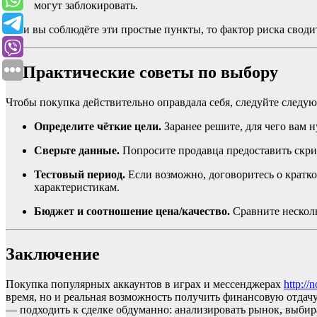
могут заблокировать.
Если вы соблюдёте эти простые пункты, то фактор риска своди
6. Практические советы по выбору
Чтобы покупка действительно оправдала себя, следуйте след
Определите чёткие цели.
Заранее решите, для чего вам н
Сверьте данные.
Попросите продавца предоставить скри
Тестовый период.
Если возможно, договоритесь о кратко
характеристикам.
Бюджет и соотношение цена/качество.
Сравните несколь
Заключение
Покупка популярных аккаунтов в играх и мессенджерах
http:/
время, но и реальная возможность получить финансовую отдачу
— подходить к сделке обдуманно: анализировать рынок, выбир