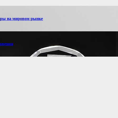
игры на мировом рынке
новения