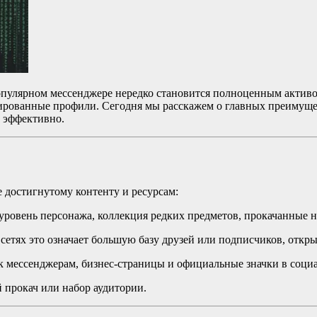
улярном мессенджере нередко становится полноценным активом.
ированные профили. Сегодня мы расскажем о главных преимущес
и эффективно.
е достигнутому контенту и ресурсам:
уровень персонажа, коллекция редких предметов, прокачанные 
сетях это означает большую базу друзей или подписчиков, от
к мессенджерам, бизнес-страницы и официальные значки в социа
й прокач или набор аудитории.