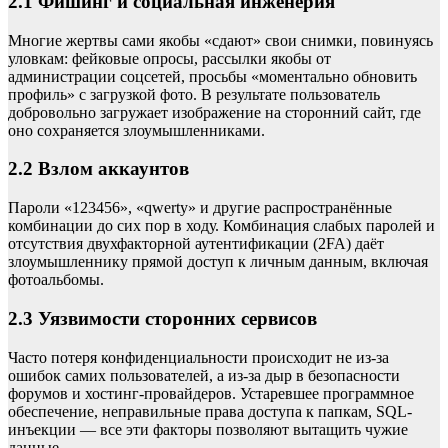
2.1 Фишинг и социальная инженерия
Многие жертвы сами якобы «сдают» свои снимки, повинуясь
уловкам: фейковые опросы, рассылки якобы от
администрации соцсетей, просьбы «моментально обновить
профиль» с загрузкой фото. В результате пользователь
добровольно загружает изображение на сторонний сайт, где
оно сохраняется злоумышленниками.
2.2 Взлом аккаунтов
Пароли «123456», «qwerty» и другие распространённые
комбинации до сих пор в ходу. Комбинация слабых паролей и
отсутствия двухфакторной аутентификации (2FA) даёт
злоумышленнику прямой доступ к личным данным, включая
фотоальбомы.
2.3 Уязвимости сторонних сервисов
Часто потеря конфиденциальности происходит не из-за
ошибок самих пользователей, а из-за дыр в безопасности
форумов и хостинг-провайдеров. Устаревшее программное
обеспечение, неправильные права доступа к папкам, SQL-
инъекции — все эти факторы позволяют вытащить чужие
данные.