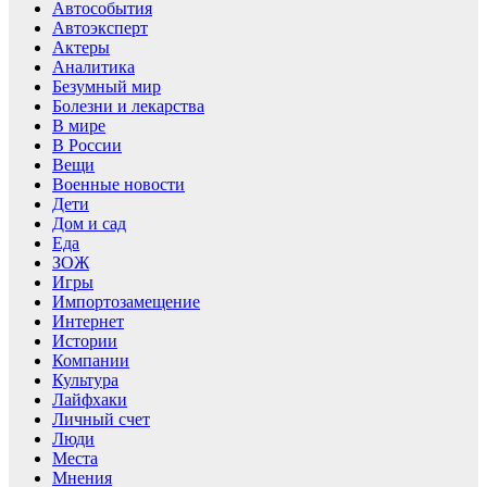
Автособытия
Автоэксперт
Актеры
Аналитика
Безумный мир
Болезни и лекарства
В мире
В России
Вещи
Военные новости
Дети
Дом и сад
Еда
ЗОЖ
Игры
Импортозамещение
Интернет
Истории
Компании
Культура
Лайфхаки
Личный счет
Люди
Места
Мнения