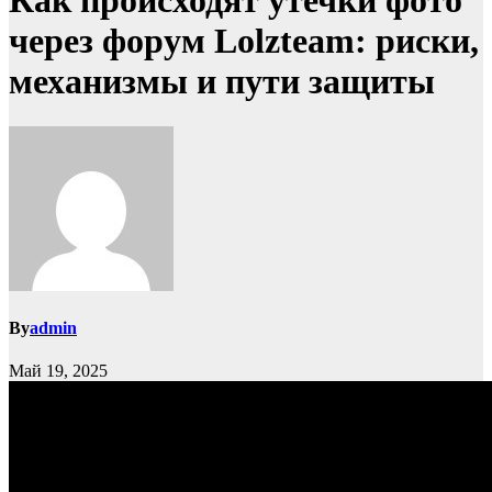
Как происходят утечки фото
через форум Lolzteam: риски,
механизмы и пути защиты
By
admin
Май 19, 2025