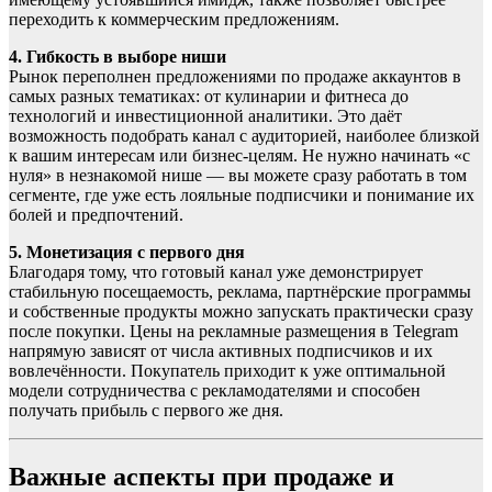
переходить к коммерческим предложениям.
4. Гибкость в выборе ниши
Рынок переполнен предложениями по продаже аккаунтов в
самых разных тематиках: от кулинарии и фитнеса до
технологий и инвестиционной аналитики. Это даёт
возможность подобрать канал с аудиторией, наиболее близкой
к вашим интересам или бизнес-целям. Не нужно начинать «с
нуля» в незнакомой нише — вы можете сразу работать в том
сегменте, где уже есть лояльные подписчики и понимание их
болей и предпочтений.
5. Монетизация с первого дня
Благодаря тому, что готовый канал уже демонстрирует
стабильную посещаемость, реклама, партнёрские программы
и собственные продукты можно запускать практически сразу
после покупки. Цены на рекламные размещения в Telegram
напрямую зависят от числа активных подписчиков и их
вовлечённости. Покупатель приходит к уже оптимальной
модели сотрудничества с рекламодателями и способен
получать прибыль с первого же дня.
Важные аспекты при продаже и