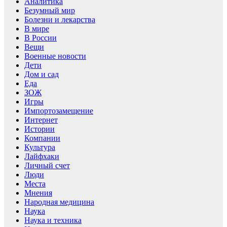
Аналитика
Безумный мир
Болезни и лекарства
В мире
В России
Вещи
Военные новости
Дети
Дом и сад
Еда
ЗОЖ
Игры
Импортозамещение
Интернет
Истории
Компании
Культура
Лайфхаки
Личный счет
Люди
Места
Мнения
Народная медицина
Наука
Наука и техника