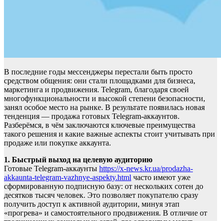
В последние годы мессенджеры перестали быть просто
средством общения: они стали площадками для бизнеса,
маркетинга и продвижения. Telegram, благодаря своей
многофункциональности и высокой степени безопасности,
занял особое место на рынке. В результате появилась новая
тенденция — продажа готовых Telegram-аккаунтов.
Разберёмся, в чём заключаются ключевые преимущества
такого решения и какие важные аспекты стоит учитывать при
продаже или покупке аккаунта.
1. Быстрый выход на целевую аудиторию
Готовые Telegram-аккаунты
https://x-news.kr.ua/prodazha-
akkaunta-telegram-vazhnye-aspekty.html
часто имеют уже
сформированную подписную базу: от нескольких сотен до
десятков тысяч человек. Это позволяет покупателю сразу
получить доступ к активной аудитории, минуя этап
«прогрева» и самостоятельного продвижения. В отличие от