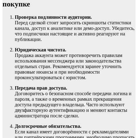
покупке
Проверка подлинности аудитории.
Перед сделкой стоит запросить скриншоты статистики
канала, доступ к аналитике или демо-доступ. Убедитесь,
что подписчики настоящие и активно реагируют на
публикации.
Юридическая чистота.
Продажа аккаунта может противоречить правилам
использования мессенджера или законодательства
отдельных стран. Рекомендуется заранее уточнить
правовые нюансы и при необходимости
проконсультироваться с юристом.
Передача прав доступа.
Договоритесь о безопасном способе передачи логина и
пароля, а также о временных рамках прекращения
доступа предыдущего владельца. Часто используют
двухфакторную аутентификацию и меняют контакты
администратора после сделки.
Долгосрочные обязательства.
Если канал имеет договорённости с рекламодателями
или партнёрскими программами, необходимо прописать