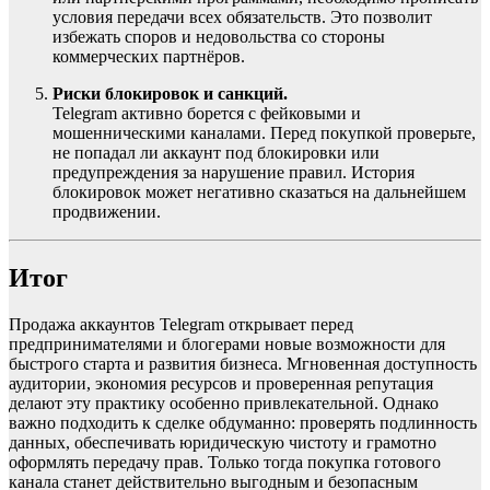
условия передачи всех обязательств. Это позволит
избежать споров и недовольства со стороны
коммерческих партнёров.
Риски блокировок и санкций.
Telegram активно борется с фейковыми и
мошенническими каналами. Перед покупкой проверьте,
не попадал ли аккаунт под блокировки или
предупреждения за нарушение правил. История
блокировок может негативно сказаться на дальнейшем
продвижении.
Итог
Продажа аккаунтов Telegram открывает перед
предпринимателями и блогерами новые возможности для
быстрого старта и развития бизнеса. Мгновенная доступность
аудитории, экономия ресурсов и проверенная репутация
делают эту практику особенно привлекательной. Однако
важно подходить к сделке обдуманно: проверять подлинность
данных, обеспечивать юридическую чистоту и грамотно
оформлять передачу прав. Только тогда покупка готового
канала станет действительно выгодным и безопасным