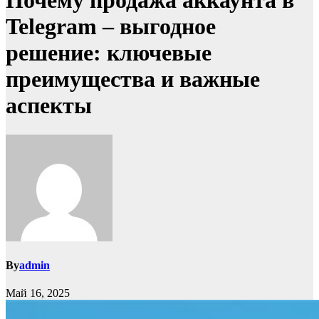
Почему продажа аккаунта в
Telegram – выгодное
решение: ключевые
преимущества и важные
аспекты
By
admin
Май 16, 2025