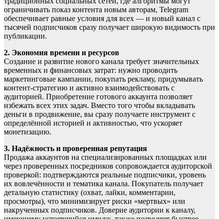
традиционных социальных сетей, где алгоритмы могут
ограничивать показ контента новым авторам, Telegram
обеспечивает равные условия для всех — и новый канал с
тысячей подписчиков сразу получает широкую видимость при
публикации.
2. Экономия времени и ресурсов
Создание и развитие нового канала требует значительных
временных и финансовых затрат: нужно проводить
маркетинговые кампании, покупать рекламу, придумывать
контент-стратегию и активно взаимодействовать с
аудиторией. Приобретение готового аккаунта позволяет
избежать всех этих задач. Вместо того чтобы вкладывать
деньги в продвижение, вы сразу получаете инструмент с
определённой историей и активностью, что ускоряет
монетизацию.
3. Надёжность и проверенная репутация
Продажа аккаунтов на специализированных площадках или
через проверенных посредников сопровождается аудиторской
проверкой: подтверждаются реальные подписчики, уровень
их вовлечённости и тематика канала. Покупатель получает
детальную статистику (охват, лайки, комментарии,
просмотры), что минимизирует риски «мертвых» или
накрученных подписчиков. Доверие аудитории к каналу,
имеющему устоявшийся имидж, также позволяет быстрее