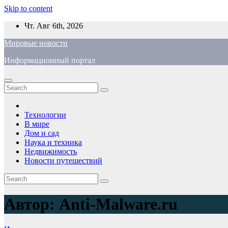
Skip to content
Чт. Авг 6th, 2026
Мировые новости
Информационный портал
Технологии
В мире
Дом и сад
Наука и техника
Недвижимость
Новости путешествий
Автор:
Anti-Malware.ru