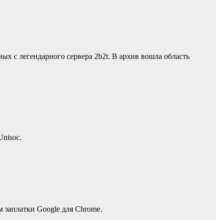
ых с легендарного сервера 2b2t. В архив вошла область
nisoc.
м заплатки Google для Chrome.