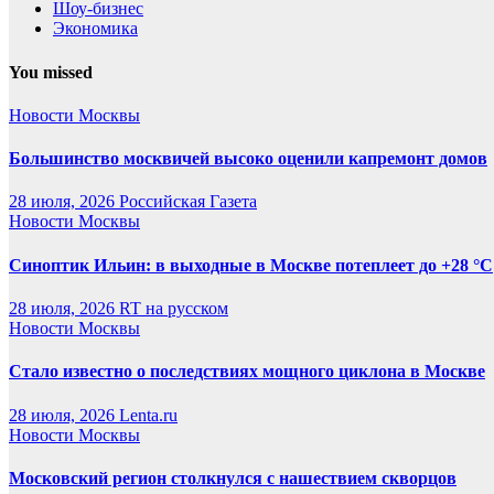
Шоу-бизнес
Экономика
You missed
Новости Москвы
Большинство москвичей высоко оценили капремонт домов
28 июля, 2026
Российская Газета
Новости Москвы
Синоптик Ильин: в выходные в Москве потеплеет до +28 °C
28 июля, 2026
RT на русском
Новости Москвы
Стало известно о последствиях мощного циклона в Москве
28 июля, 2026
Lenta.ru
Новости Москвы
Московский регион столкнулся с нашествием скворцов