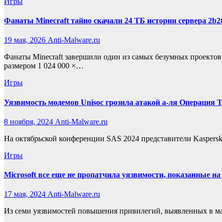
Игры
Фанаты Minecraft тайно скачали 24 ТБ истории сервера 2b2
19 мая, 2026
Anti-Malware.ru
Фанаты Minecraft завершили один из самых безумных проектов 
размером 1 024 000 ×…
Игры
Уязвимость модемов Unisoc грозила атакой а-ля Операция 
8 ноября, 2024
Anti-Malware.ru
На октябрьской конференции SAS 2024 представители Kaspersky
Игры
Microsoft все еще не пропатчила уязвимости, показанные н
17 мая, 2024
Anti-Malware.ru
Из семи уязвимостей повышения привилегий, выявленных в март