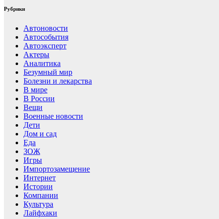
Рубрики
Автоновости
Автособытия
Автоэксперт
Актеры
Аналитика
Безумный мир
Болезни и лекарства
В мире
В России
Вещи
Военные новости
Дети
Дом и сад
Еда
ЗОЖ
Игры
Импортозамещение
Интернет
Истории
Компании
Культура
Лайфхаки