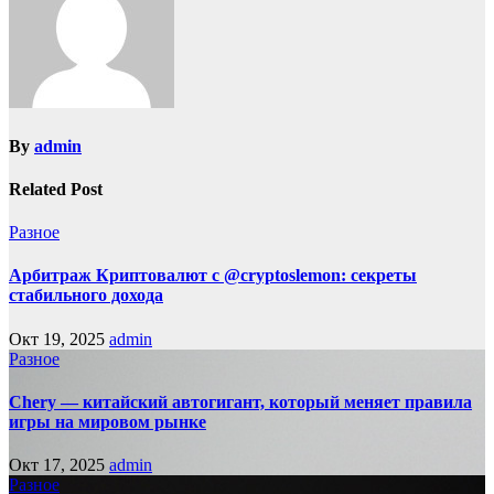
By
admin
Related Post
Разное
Арбитраж Криптовалют с @cryptoslemon: секреты
стабильного дохода
Окт 19, 2025
admin
Разное
Chery — китайский автогигант, который меняет правила
игры на мировом рынке
Окт 17, 2025
admin
Разное