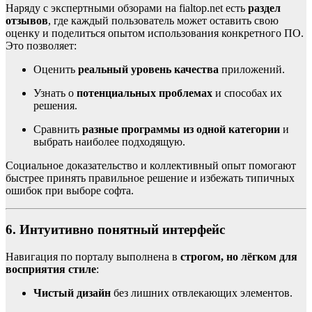
Наряду с экспертными обзорами на fialtop.net есть
раздел
отзывов
, где каждый пользователь может оставить свою
оценку и поделиться опытом использования конкретного ПО.
Это позволяет:
Оценить
реальный уровень качества
приложений.
Узнать о
потенциальных проблемах
и способах их
решения.
Сравнить
разные программы из одной категории
и
выбрать наиболее подходящую.
Социальное доказательство и коллективный опыт помогают
быстрее принять правильное решение и избежать типичных
ошибок при выборе софта.
6. Интуитивно понятный интерфейс
Навигация по порталу выполнена в
строгом, но лёгком для
восприятия стиле
:
Чистый дизайн
без лишних отвлекающих элементов.