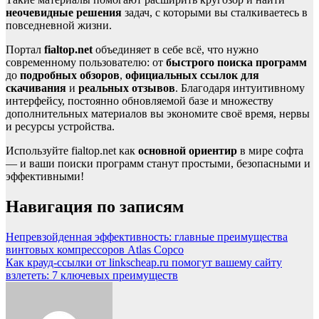
неочевидные решения
задач, с которыми вы сталкиваетесь в
повседневной жизни.
Портал
fialtop.net
объединяет в себе всё, что нужно
современному пользователю: от
быстрого поиска программ
до
подробных обзоров
,
официальных ссылок для
скачивания
и
реальных отзывов
. Благодаря интуитивному
интерфейсу, постоянно обновляемой базе и множеству
дополнительных материалов вы экономите своё время, нервы
и ресурсы устройства.
Используйте fialtop.net как
основной ориентир
в мире софта
— и ваши поиски программ станут простыми, безопасными и
эффективными!
Навигация по записям
Непревзойденная эффективность: главные преимущества
винтовых компрессоров Atlas Copco
Как крауд-ссылки от linkscheap.ru помогут вашему сайту
взлететь: 7 ключевых преимуществ