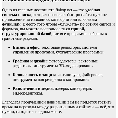
Одно из главных достоинств fialtop.net — это
удобная
система поиска
, которая позволяет быстро найти нужное
приложение по названию, категории или ключевым
функциям. Вместо того чтобы «блуждать» по сотням сайтов и
форумов, вы можете воспользоваться
единой,
структурированной базой
, где все программы собраны в
грамотные разделы:
Бизнес и офис
: текстовые редакторы, системы
управления проектами, бухгалтерские программы.
Графика и дизайн
: фоторедакторы, векторные
редакторы, инструменты 3D-моделирования.
Безопасность и защита
: антивирусы, файерволы,
инструменты для резервного копирования.
Развлечения и медиа
: плееры, конвертеры,
видеоредакторы.
Благодаря продуманной навигации вам не придётся тратить
время на переходы между разрозненными сайтами — всё, что
нужно, находится в одном месте.