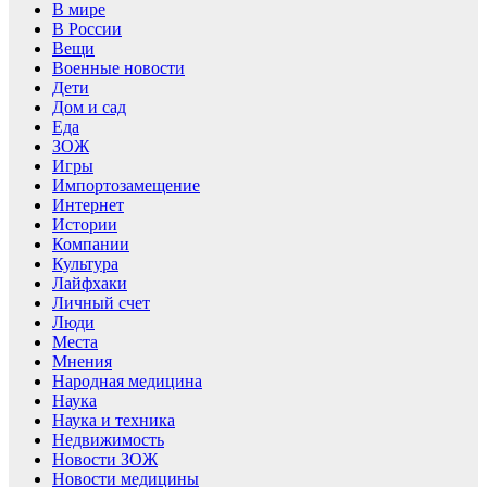
В мире
В России
Вещи
Военные новости
Дети
Дом и сад
Еда
ЗОЖ
Игры
Импортозамещение
Интернет
Истории
Компании
Культура
Лайфхаки
Личный счет
Люди
Места
Мнения
Народная медицина
Наука
Наука и техника
Недвижимость
Новости ЗОЖ
Новости медицины