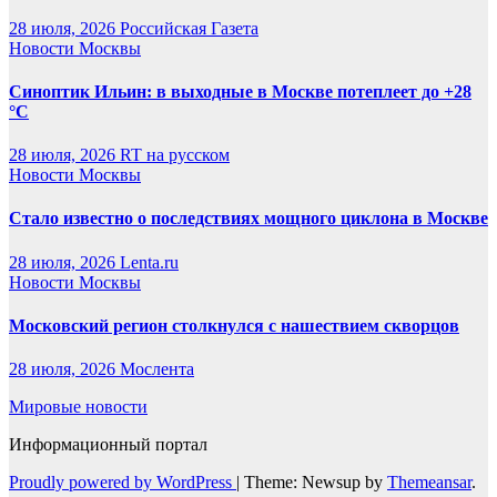
28 июля, 2026
Российская Газета
Новости Москвы
Синоптик Ильин: в выходные в Москве потеплеет до +28
°C
28 июля, 2026
RT на русском
Новости Москвы
Стало известно о последствиях мощного циклона в Москве
28 июля, 2026
Lenta.ru
Новости Москвы
Московский регион столкнулся с нашествием скворцов
28 июля, 2026
Мослента
Мировые новости
Информационный портал
Proudly powered by WordPress
|
Theme: Newsup by
Themeansar
.