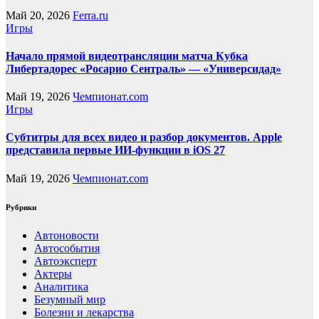
Май 20, 2026
Ferra.ru
Игры
Начало прямой видеотрансляции матча Кубка
Либертадорес «Росарио Сентраль» — «Универсидад»
Май 19, 2026
Чемпионат.com
Игры
Субтитры для всех видео и разбор документов. Apple
представила первые ИИ-функции в iOS 27
Май 19, 2026
Чемпионат.com
Рубрики
Автоновости
Автособытия
Автоэксперт
Актеры
Аналитика
Безумный мир
Болезни и лекарства