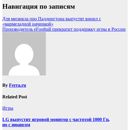
Навигация по записям
Для мюзикла про Паддингтона выпустят винил с
«мармеладной начинкой»
Производитель eFootball прекратит поддержку игры в России
By
Ferra.ru
Related Post
Игры
LG выпустит игровой монитор с частотой 1000 Гц,
но с нюансом