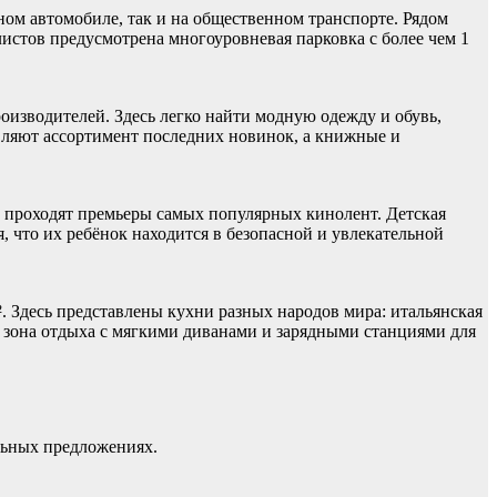
ном автомобиле, так и на общественном транспорте. Рядом
истов предусмотрена многоуровневая парковка с более чем 1
оизводителей. Здесь легко найти модную одежду и обувь,
вляют ассортимент последних новинок, а книжные и
о проходят премьеры самых популярных кинолент. Детская
, что их ребёнок находится в безопасной и увлекательной
. Здесь представлены кухни разных народов мира: итальянская
я зона отдыха с мягкими диванами и зарядными станциями для
льных предложениях.