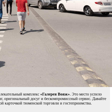
звлекательный комплекс
«Галерея Вояж»
. Это место успело
г, оригинальный досуг и бескомпромиссный сервис. Давайте
ой карточкой тюменской торговли и гостеприимства.