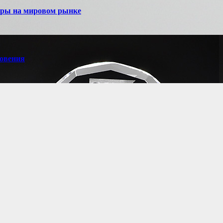
игры на мировом рынке
новения