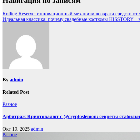
Навигация по записям
Rolling Reserve: инновационный механизм возврата средств о
Идеальная классика: почему свадебные костюмы HISSTORY –
By
admin
Related Post
Разное
Арбитраж Криптовалют с @cryptoslemon: секреты стабильн
Окт 19, 2025
admin
Разное