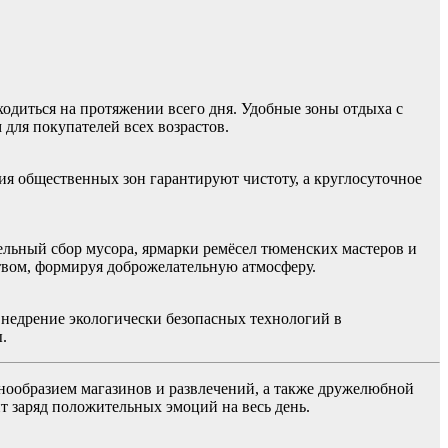
ходиться на протяжении всего дня. Удобные зоны отдыха с
для покупателей всех возрастов.
я общественных зон гарантируют чистоту, а круглосуточное
дельный сбор мусора, ярмарки ремёсел тюменских мастеров и
твом, формируя доброжелательную атмосферу.
недрение экологически безопасных технологий в
.
ообразием магазинов и развлечений, а также дружелюбной
т заряд положительных эмоций на весь день.