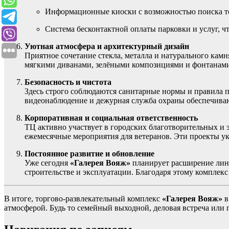
Информационные киоски с возможностью поиска то
Система бесконтактной оплаты парковки и услуг, чт
Уютная атмосфера и архитектурный дизайн
Приятное сочетание стекла, металла и натурального камн
мягкими диванами, зелёными композициями и фонтанами 
Безопасность и чистота
Здесь строго соблюдаются санитарные нормы и правила 
видеонаблюдение и дежурная служба охраны обеспечиваю
Корпоративная и социальная ответственность
ТЦ активно участвует в городских благотворительных и э
ежемесячные мероприятия для ветеранов. Эти проекты у
Постоянное развитие и обновление
Уже сегодня
«Галерея Вояж»
планирует расширение лине
строительстве и эксплуатации. Благодаря этому комплекс
В итоге, торгово-развлекательный комплекс
«Галерея Вояж»
в
атмосферой. Будь то семейный выходной, деловая встреча или 