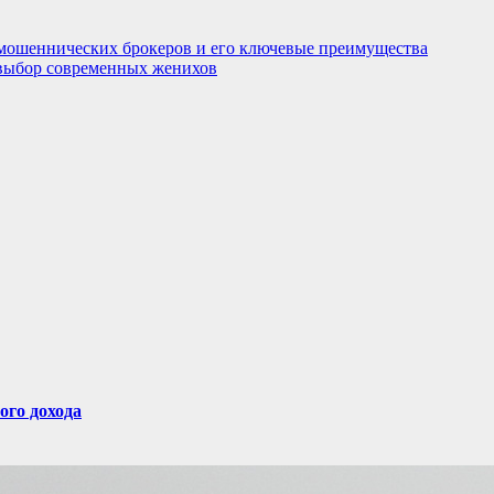
т мошеннических брокеров и его ключевые преимущества
 выбор современных женихов
ого дохода