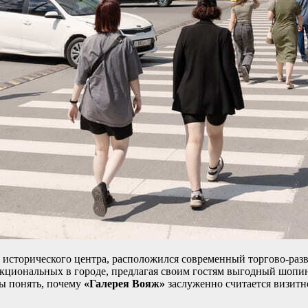
т исторического центра, расположился современный торгово-ра
кциональных в городе, предлагая своим гостям выгодный шопин
ы понять, почему
«Галерея Вояж»
заслуженно считается визитн