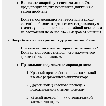
Включите аварийную сигнализацию.
Это
предупредит других участников движения о
вашей проблеме.
Если вы остановились на трассе или в плохо
освещённой зоне,
наденьте светоотражающую
жилетку
и поставьте
знак аварийной остановки
на расстоянии не менее 20–30 метров от машины.
Попробуйте «прикурить» от другого автомобиля
Подъезжает ли мимо который готов помочь?
Если да, попросите помощи: его аккумулятор
должен быть исправным.
Правильное подключение «крокодилов»:
Красный провод («+») к положительной
клемме разряженного аккумулятора.
Другой конец красного провода к
положительной клемме «донора».
Чёрный провод («–») к отрицательной
клемме «донора».