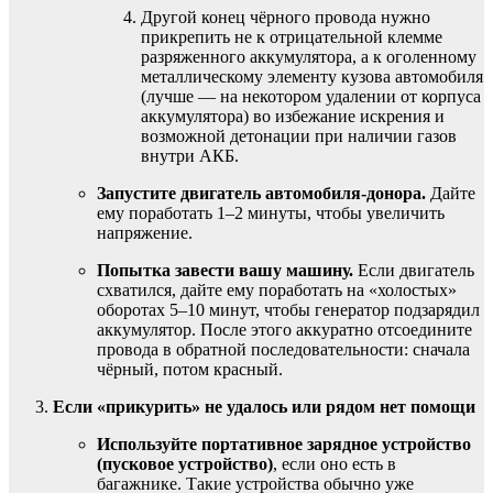
Другой конец чёрного провода нужно
прикрепить не к отрицательной клемме
разряженного аккумулятора, а к оголенному
металлическому элементу кузова автомобиля
(лучше — на некотором удалении от корпуса
аккумулятора) во избежание искрения и
возможной детонации при наличии газов
внутри АКБ.
Запустите двигатель автомобиля-донора.
Дайте
ему поработать 1–2 минуты, чтобы увеличить
напряжение.
Попытка завести вашу машину.
Если двигатель
схватился, дайте ему поработать на «холостых»
оборотах 5–10 минут, чтобы генератор подзарядил
аккумулятор. После этого аккуратно отсоедините
провода в обратной последовательности: сначала
чёрный, потом красный.
Если «прикурить» не удалось или рядом нет помощи
Используйте портативное зарядное устройство
(пусковое устройство)
, если оно есть в
багажнике. Такие устройства обычно уже