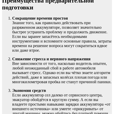
Преимущества предварительной
подготовки
Сокращение времени простоя
Знание того, как правильно действовать при
разряженном аккумуляторе, позволяет значительно
быстрее устранить проблему и продолжить движение.
Если вы заранее запасётесь необходимыми
инструментами и вспомните основные правила, затраты
времени на решение вопроса могут сократиться вдвое
или даже втрое.
Снижение стресса и нервного напряжения
Вне зависимости от того, насколько водитель опытен,
любой неожиданный сбой в работе автомобиля
вызывает стресс. Однако если вы чётко знаете алгоритм
действий, даже в запасных колёсах плохая погода или
многокилометровая пробка не станут причиной паники.
Экономия средств
Если аккумулятор сел далеко от сервисного центра,
эвакуатор обойдётся в круглую сумму. А если вы
владеете простыми навыками зарядки аккумулятора «от
внешнего источника» или умеете «прикуривать» от
другой машины, можно обойтись без платной помощи.