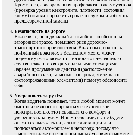
Кроме того, своевременная профилактика аккумулятора
(проверка уровня электролита, плотности, состояния
клемм) поможет продлить срок его службы и избежать
преждевременной замены.
Безопасность на дороге
Во-первых, неподвижный автомобиль, особенно на
загородной трассе, повышает риск дорожно-
транспортного происшествия. Во-вторых, водитель,
пойманный врасплох в безлюдном месте, может
подвергнуться опасности – начиная от несчастного
случая и заканчивая криминальными ситуациями.
Заранее продуманные действия (расположение
аварийного знака, запасные фонарики, жилетка со
светоотражающими элементами) помогут обезопасить
себя.
Уверенность за рулём
Когда водитель понимает, что в любой момент может
быстро и безопасно справиться с технической
неисправностью, это повышает его комфорт и
уверенность за рулём. Иными словами, вы не будете
опасаться выезжать на дальние дистанции или
пользоваться автомобилем в непогоду, потому что
знаете, что даже в негостеприимных условиях сможете