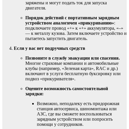
заряжены и могут подать ток для запуска
двигателя.
Порядок действий с портативным зарядным
устройством аналогичен «прикуриванию»
:
подключаете провод «+» к «+» аккумулятора, «–»
— к металлу кузова. Затем включаете устройство и
пытаетесь запустить двигатель.
Если у вас нет подручных средств
Позвоните в службу эвакуации или спасения.
Многие страховые компании и автомобильные
клубы (например, «Зеленая карта», RAC и др.)
включают в услуги бесплатную буксировку или
подвоз «прикуривателя».
Оцените возможность самостоятельной
зарядки:
Возможно, неподалеку есть придорожная
станция автосервиса, шиномонтажа или
АЗС, где вы сможете воспользоваться
зарядным устройством или попросить
помощи у сотрудников.