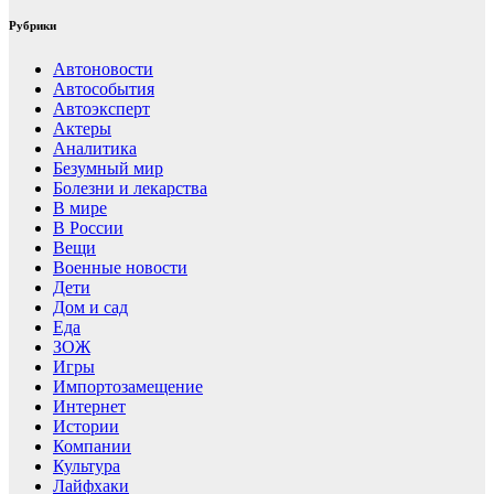
Рубрики
Автоновости
Автособытия
Автоэксперт
Актеры
Аналитика
Безумный мир
Болезни и лекарства
В мире
В России
Вещи
Военные новости
Дети
Дом и сад
Еда
ЗОЖ
Игры
Импортозамещение
Интернет
Истории
Компании
Культура
Лайфхаки