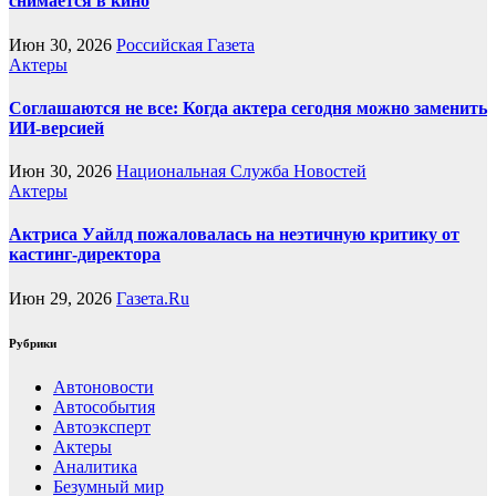
снимается в кино
Июн 30, 2026
Российская Газета
Актеры
Соглашаются не все: Когда актера сегодня можно заменить
ИИ-версией
Июн 30, 2026
Национальная Служба Новостей
Актеры
Актриса Уайлд пожаловалась на неэтичную критику от
кастинг-директора
Июн 29, 2026
Газета.Ru
Рубрики
Автоновости
Автособытия
Автоэксперт
Актеры
Аналитика
Безумный мир