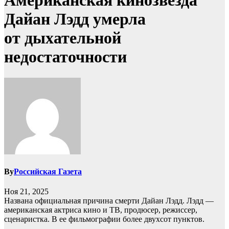
Американская кинозвезда
Дайан Лэдд умерла
от дыхательной
недостаточности
By
Российская Газета
Ноя 21, 2025
Названа официальная причина смерти Дайан Лэдд. Лэдд —
американская актриса кино и ТВ, продюсер, режиссер,
сценаристка. В ее фильмографии более двухсот пунктов.