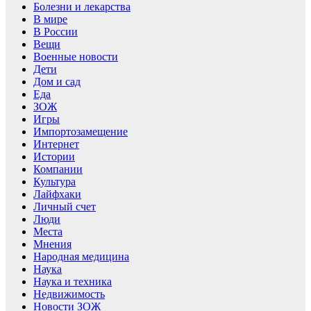
Болезни и лекарства
В мире
В России
Вещи
Военные новости
Дети
Дом и сад
Еда
ЗОЖ
Игры
Импортозамещение
Интернет
Истории
Компании
Культура
Лайфхаки
Личный счет
Люди
Места
Мнения
Народная медицина
Наука
Наука и техника
Недвижимость
Новости ЗОЖ