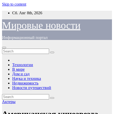
Skip to content
Сб. Авг 8th, 2026
Мировые новости
Информационный портал
Технологии
В мире
Дом и сад
Наука и техника
Недвижимость
Новости путешествий
Актеры