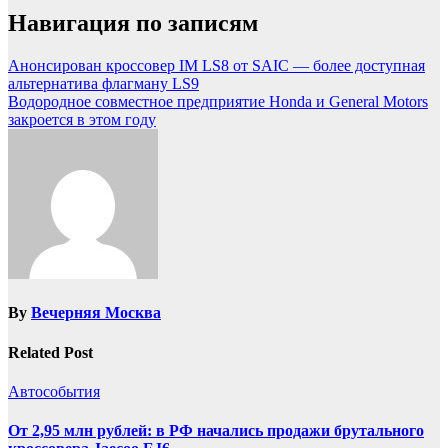
Навигация по записям
Анонсирован кроссовер IM LS8 от SAIC — более доступная
альтернатива флагману LS9
Водородное совместное предприятие Honda и General Motors
закроется в этом году
By
Вечерняя Москва
Related Post
Автособытия
От 2,95 млн рублей: в РФ начались продажи брутального