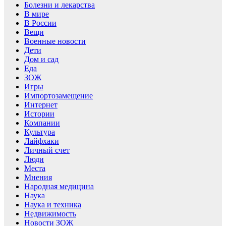
Болезни и лекарства
В мире
В России
Вещи
Военные новости
Дети
Дом и сад
Еда
ЗОЖ
Игры
Импортозамещение
Интернет
Истории
Компании
Культура
Лайфхаки
Личный счет
Люди
Места
Мнения
Народная медицина
Наука
Наука и техника
Недвижимость
Новости ЗОЖ