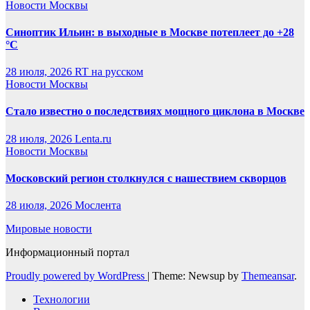
Новости Москвы
Синоптик Ильин: в выходные в Москве потеплеет до +28
°C
28 июля, 2026
RT на русском
Новости Москвы
Стало известно о последствиях мощного циклона в Москве
28 июля, 2026
Lenta.ru
Новости Москвы
Московский регион столкнулся с нашествием скворцов
28 июля, 2026
Мослента
Мировые новости
Информационный портал
Proudly powered by WordPress
|
Theme: Newsup by
Themeansar
.
Технологии