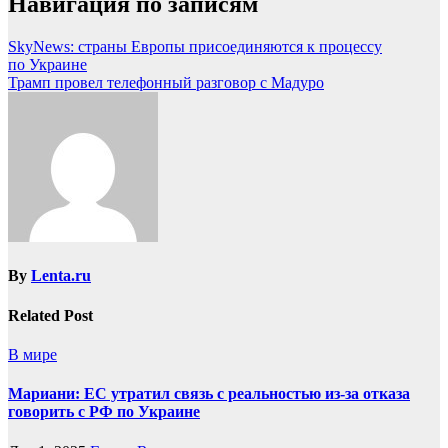
Навигация по записям
SkyNews: страны Европы присоединяются к процессу
по Украине
Трамп провел телефонный разговор с Мадуро
By
Lenta.ru
Related Post
В мире
Мариани: ЕС утратил связь с реальностью из-за отказа
говорить с РФ по Украине