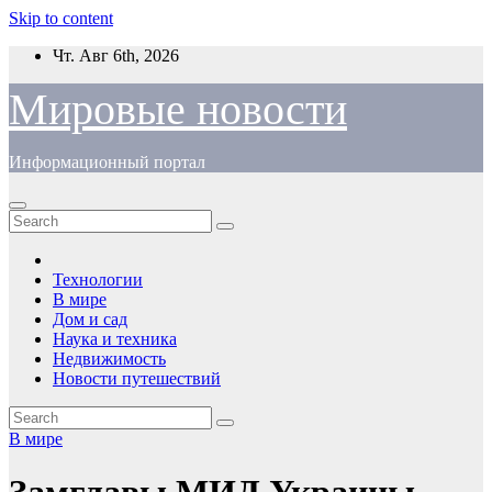
Skip to content
Чт. Авг 6th, 2026
Мировые новости
Информационный портал
Технологии
В мире
Дом и сад
Наука и техника
Недвижимость
Новости путешествий
В мире