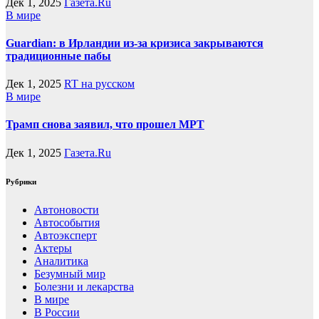
Дек 1, 2025
Газета.Ru
В мире
Guardian: в Ирландии из-за кризиса закрываются
традиционные пабы
Дек 1, 2025
RT на русском
В мире
Трамп снова заявил, что прошел МРТ
Дек 1, 2025
Газета.Ru
Рубрики
Автоновости
Автособытия
Автоэксперт
Актеры
Аналитика
Безумный мир
Болезни и лекарства
В мире
В России