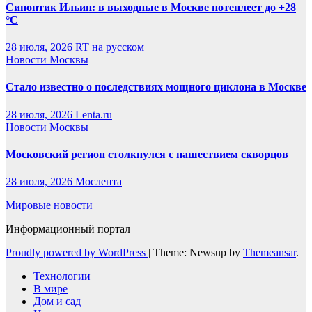
Синоптик Ильин: в выходные в Москве потеплеет до +28
°C
28 июля, 2026
RT на русском
Новости Москвы
Стало известно о последствиях мощного циклона в Москве
28 июля, 2026
Lenta.ru
Новости Москвы
Московский регион столкнулся с нашествием скворцов
28 июля, 2026
Мослента
Мировые новости
Информационный портал
Proudly powered by WordPress
|
Theme: Newsup by
Themeansar
.
Технологии
В мире
Дом и сад