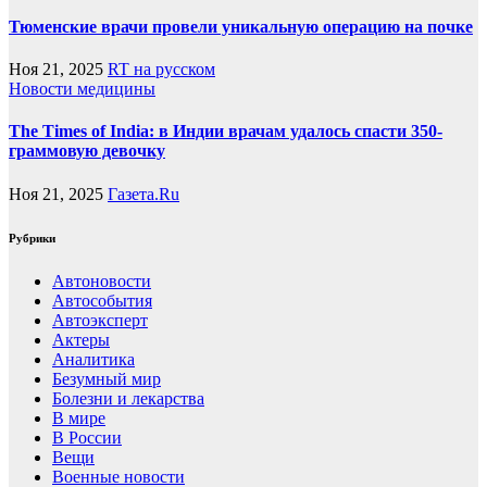
Тюменские врачи провели уникальную операцию на почке
Ноя 21, 2025
RT на русском
Новости медицины
The Times of India: в Индии врачам удалось спасти 350-
граммовую девочку
Ноя 21, 2025
Газета.Ru
Рубрики
Автоновости
Автособытия
Автоэксперт
Актеры
Аналитика
Безумный мир
Болезни и лекарства
В мире
В России
Вещи
Военные новости