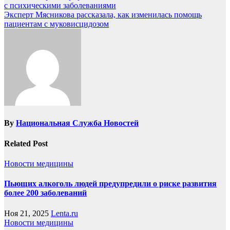
с психическими заболеваниями
Эксперт Мясникова рассказала, как изменилась помощь
пациентам с муковисцидозом
By
Национальная Служба Новостей
Related Post
Новости медицины
Пьющих алкоголь людей предупредили о риске развития
более 200 заболеваний
Ноя 21, 2025
Lenta.ru
Новости медицины