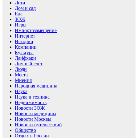
Дети
Дом и сад
Еда
ЗОЖ
Игры
Импортозамещение
Интернет
Истории
Компании
Культура
Лайфхаки
Личный счет
Люди
Места
Мнения
Народная медицина
Наука
Наука и техника
Недвижимость
Новости ЗОЖ
Новости медицины
Новости Москвы
Новости путешествий
Общество
Отдых в России