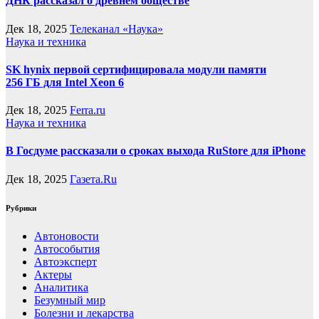
ДНК рассказал о древнем обществе
Дек 18, 2025
Телеканал «Наука»
Наука и техника
SK hynix первой сертифицировала модули памяти
256 ГБ для Intel Xeon 6
Дек 18, 2025
Ferra.ru
Наука и техника
В Госдуме рассказали о сроках выхода RuStore для iPhone
Дек 18, 2025
Газета.Ru
Рубрики
Автоновости
Автособытия
Автоэксперт
Актеры
Аналитика
Безумный мир
Болезни и лекарства