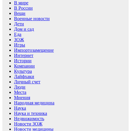
В мире
В России
Вещи
Военные новости
Дети
Дом и сад
Еда
ЗОЖ
Игры
Импортозамещение
Интернет
Истории
Компании
Культура
Лайфхаки
Личный счет
Люди
Места
Мнения
Народная медицина
Наука
Наука и техника
Недвижимость
Новости ЗОЖ
Новости медицины