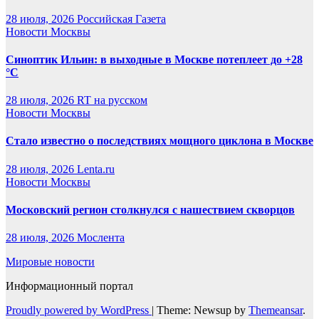
28 июля, 2026
Российская Газета
Новости Москвы
Синоптик Ильин: в выходные в Москве потеплеет до +28
°C
28 июля, 2026
RT на русском
Новости Москвы
Стало известно о последствиях мощного циклона в Москве
28 июля, 2026
Lenta.ru
Новости Москвы
Московский регион столкнулся с нашествием скворцов
28 июля, 2026
Мослента
Мировые новости
Информационный портал
Proudly powered by WordPress
|
Theme: Newsup by
Themeansar
.