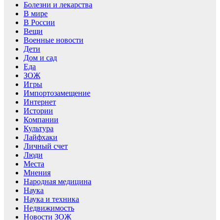
Болезни и лекарства
В мире
В России
Вещи
Военные новости
Дети
Дом и сад
Еда
ЗОЖ
Игры
Импортозамещение
Интернет
Истории
Компании
Культура
Лайфхаки
Личный счет
Люди
Места
Мнения
Народная медицина
Наука
Наука и техника
Недвижимость
Новости ЗОЖ