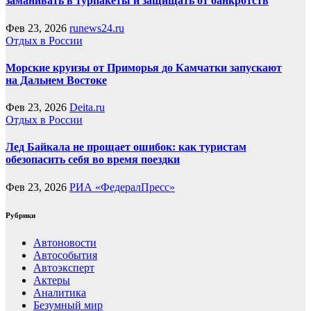
заманивать в турпакеты и защищать от банкротств
Фев 23, 2026
runews24.ru
Отдых в России
Морские круизы от Приморья до Камчатки запускают
на Дальнем Востоке
Фев 23, 2026
Deita.ru
Отдых в России
Лед Байкала не прощает ошибок: как туристам
обезопасить себя во время поездки
Фев 23, 2026
РИА «ФедералПресс»
Рубрики
Автоновости
Автособытия
Автоэксперт
Актеры
Аналитика
Безумный мир