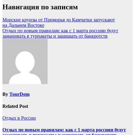
Навигация по записям
Морские круизы от Приморья до Камчатки запускают
на Дальнем Востоке
Отдых по новым правилам: как с 1 марта россиян будут
заманивать в турпакеты и защищать от банкротств
By
TourDom
Related Post
Отдых в России
Отдых по новым правилам: как с 1 марта россиян будут