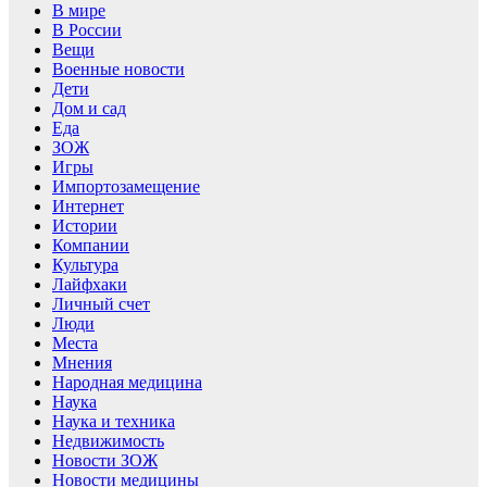
В мире
В России
Вещи
Военные новости
Дети
Дом и сад
Еда
ЗОЖ
Игры
Импортозамещение
Интернет
Истории
Компании
Культура
Лайфхаки
Личный счет
Люди
Места
Мнения
Народная медицина
Наука
Наука и техника
Недвижимость
Новости ЗОЖ
Новости медицины