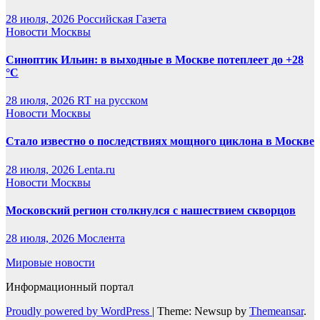
28 июля, 2026
Российская Газета
Новости Москвы
Синоптик Ильин: в выходные в Москве потеплеет до +28
°C
28 июля, 2026
RT на русском
Новости Москвы
Стало известно о последствиях мощного циклона в Москве
28 июля, 2026
Lenta.ru
Новости Москвы
Московский регион столкнулся с нашествием скворцов
28 июля, 2026
Мослента
Мировые новости
Информационный портал
Proudly powered by WordPress
|
Theme: Newsup by
Themeansar
.