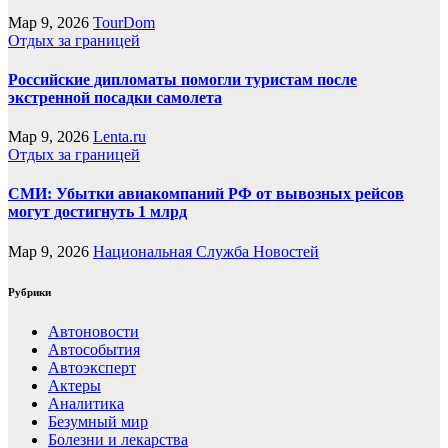
Мар 9, 2026
TourDom
Отдых за границей
Российские дипломаты помогли туристам после
экстренной посадки самолета
Мар 9, 2026
Lenta.ru
Отдых за границей
СМИ: Убытки авиакомпаний РФ от вывозных рейсов
могут достигнуть 1 млрд
Мар 9, 2026
Национальная Служба Новостей
Рубрики
Автоновости
Автособытия
Автоэксперт
Актеры
Аналитика
Безумный мир
Болезни и лекарства