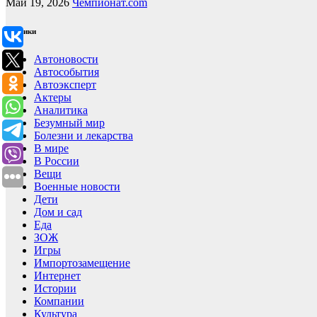
Май 19, 2026
Чемпионат.com
Рубрики
Автоновости
Автособытия
Автоэксперт
Актеры
Аналитика
Безумный мир
Болезни и лекарства
В мире
В России
Вещи
Военные новости
Дети
Дом и сад
Еда
ЗОЖ
Игры
Импортозамещение
Интернет
Истории
Компании
Культура