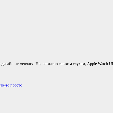
р дизайн не менялся. Но, согласно свежим слухам, Apple Watch 
ак-то просто