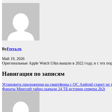
By
Ferra.ru
Май 19, 2026
Оригинальные Apple Watch Ultra вышли в 2022 году, и с тех по
Навигация по записям
Установить приложения на смартфоны с ОС Android станет не т
Фанаты Minecraft тайно скачали 24 ТБ истории сервера 2b2t