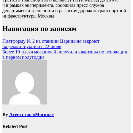
ч в рамках эксперимента, сообщила пресс-служба
департамента транспорта и развития дорожно-транспортной
инфраструктуры Москвы.
Навигация по записям
Платформу № 2 на станции Царицыно закроют
на реконструкцию с 22 июля
Более 19 тысяч москвичей получили квартиры по реновации
в первом полугодии
By
Агентство «Москва»
Related Post