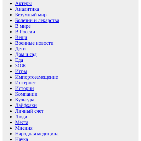
Актеры
Аналитика
Безумный мир
Болезни и лекарства
В мире
В России
Вещи
Военные новости
Дети
Дом и сад
Еда
ЗОЖ
Игры
Импортозамещение
Интернет
Истории
Компании
Культура
Лайфхаки
Личный счет
Люди
Места
Мнения
Народная медицина
Наука