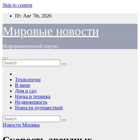
Skip to content
Пт. Авг 7th, 2026
Мировые новости
Информационный портал
Технологии
В мире
Дом и сад
Наука и техника
Недвижимость
Новости путешествий
Новости Москвы