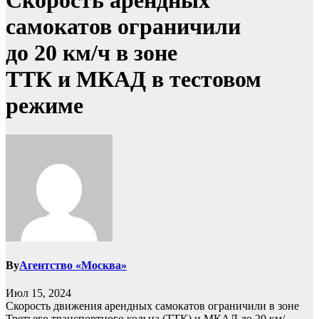
Скорость арендных
самокатов ограничили
до 20 км/ч в зоне
ТТК и МКАД в тестовом
режиме
By
Агентство «Москва»
Июл 15, 2024
Скорость движения арендных самокатов ограничили в зоне
Третьего транспортного кольца (ТТК) и МКАД до 20 км/