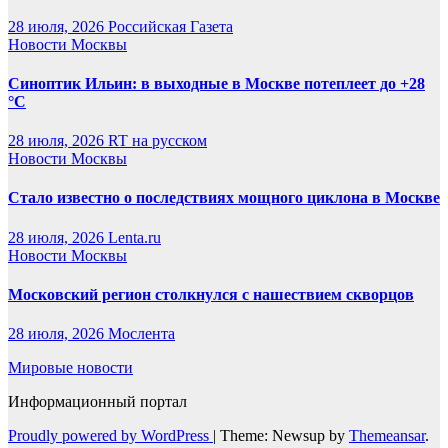
28 июля, 2026
Российская Газета
Новости Москвы
Синоптик Ильин: в выходные в Москве потеплеет до +28
°C
28 июля, 2026
RT на русском
Новости Москвы
Стало известно о последствиях мощного циклона в Москве
28 июля, 2026
Lenta.ru
Новости Москвы
Московский регион столкнулся с нашествием скворцов
28 июля, 2026
Мослента
Мировые новости
Информационный портал
Proudly powered by WordPress
|
Theme: Newsup by
Themeansar
.