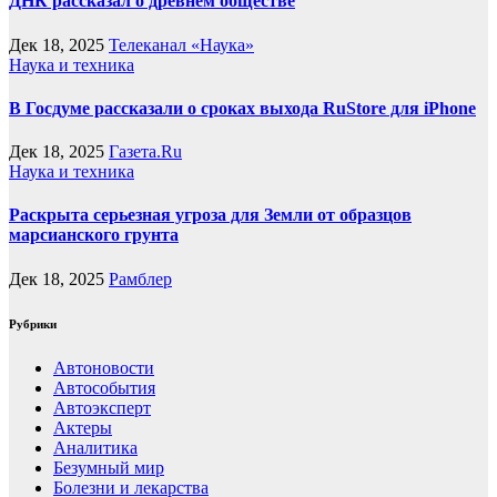
ДНК рассказал о древнем обществе
Дек 18, 2025
Телеканал «Наука»
Наука и техника
В Госдуме рассказали о сроках выхода RuStore для iPhone
Дек 18, 2025
Газета.Ru
Наука и техника
Раскрыта серьезная угроза для Земли от образцов
марсианского грунта
Дек 18, 2025
Рамблер
Рубрики
Автоновости
Автособытия
Автоэксперт
Актеры
Аналитика
Безумный мир
Болезни и лекарства