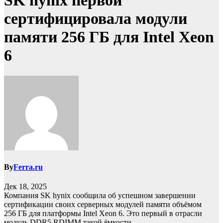
SK hynix первой
сертифицировала модули
памяти 256 ГБ для Intel Xeon
6
By
Ferra.ru
Дек 18, 2025
Компания SK hynix сообщила об успешном завершении
сертификации своих серверных модулей памяти объёмом
256 ГБ для платформы Intel Xeon 6. Это первый в отрасли
модуль DDR5 RDIMM такой ёмкости…