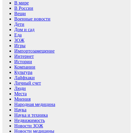
В мире
В России
Вещи
Военные новости
Дети
Дом и сад
Еда
ЗОЖ
Игры
Импортозамещение
Интернет
Истории
Компании
Культура
Лайфхаки
Личный счет
Люди
Места
Мнения
Народная медицина
Наука
Наука и техника
Недвижимость
Новости ЗОЖ
Новости медицины