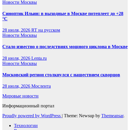
Новости Москвы
Синоптик Ильин: в выходные в Москве потеплеет до +28
°C
28 июля, 2026
RT на русском
Новости Москвы
Стало известно о последствиях мощного циклона в Москве
28 июля, 2026
Lenta.ru
Новости Москвы
Московский регион столкнулся с нашествием скворцов
28 июля, 2026
Мослента
Мировые новости
Информационный портал
Proudly powered by WordPress
|
Theme: Newsup by
Themeansar
.
Технологии