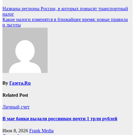
Названы регионы России, в которых повысят транспортный
налог
Какие налоги изменятся в ближайшее время: новые правила
и льготы
By
Газета.Ru
Related Post
Личный счет
В мае банки выдали россиянам почти 1 трлн рублей
Июн 8, 2026
Frank Media