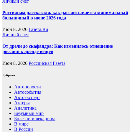
Личный счет
Россиянам рассказали, как рассчитывается минимальный
больничный в июне 2026 года
Июн 8, 2026
Газета.Ru
Личный счет
От дрели до скафандра: Как изменилось отношение
россиян к аренде вещей
Июн 8, 2026
Российская Газета
Рубрики
Автоновости
Автособытия
Автоэксперт
Актеры
Аналитика
Безумный мир
Болезни и лекарства
В мире
В России