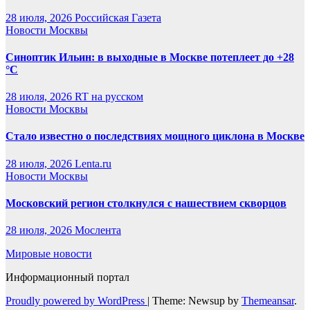
28 июля, 2026
Российская Газета
Новости Москвы
Синоптик Ильин: в выходные в Москве потеплеет до +28
°C
28 июля, 2026
RT на русском
Новости Москвы
Стало известно о последствиях мощного циклона в Москве
28 июля, 2026
Lenta.ru
Новости Москвы
Московский регион столкнулся с нашествием скворцов
28 июля, 2026
Мослента
Мировые новости
Информационный портал
Proudly powered by WordPress
|
Theme: Newsup by
Themeansar
.