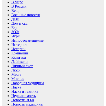
В мире
В России
Вещи
Военные новости
Дети
Дом и сад
Еда
ЗОЖ
Игры
Импортозамещение
Интернет
Истории
Компании
Культура
Лайфхаки
Личный счет
Люди
Места
Мнения
Народная медицина
Наука
Наука и техника
Недвижимость
Новости ЗОЖ
Новости медицины