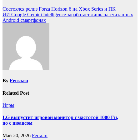
Состоялся релиз Forza Horizon 6 на Xbox Series и ПК
ИИ Google Gemini Intelligence заработает лишь на считанных
Android-смартфонах
By
Ferra.ru
Related Post
Игры
LG выпустит игровой монитор с частотой 1000 Гц,
но с нюансом
Май 20, 2026
Ferra.ru