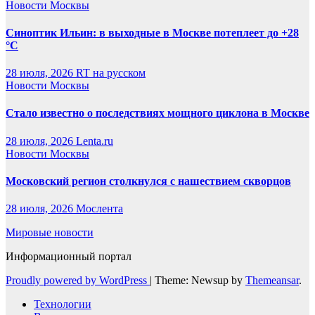
Новости Москвы
Синоптик Ильин: в выходные в Москве потеплеет до +28
°C
28 июля, 2026
RT на русском
Новости Москвы
Стало известно о последствиях мощного циклона в Москве
28 июля, 2026
Lenta.ru
Новости Москвы
Московский регион столкнулся с нашествием скворцов
28 июля, 2026
Мослента
Мировые новости
Информационный портал
Proudly powered by WordPress
|
Theme: Newsup by
Themeansar
.
Технологии