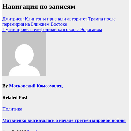
Навигация по записям
Дмитриев: Клинтоны признали авторитет Трампа после
перемирия на Ближнем Востоке
Путин провел телефонный разговор с Эрдоганом
By
Московский Комсомолец
Related Post
Политика
Матвиенко высказалась о начале третьей мировой войны