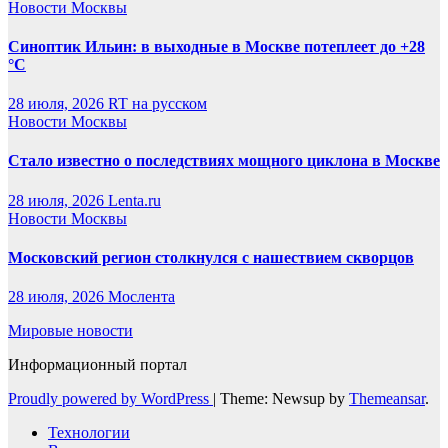
Новости Москвы
Синоптик Ильин: в выходные в Москве потеплеет до +28
°C
28 июля, 2026
RT на русском
Новости Москвы
Стало известно о последствиях мощного циклона в Москве
28 июля, 2026
Lenta.ru
Новости Москвы
Московский регион столкнулся с нашествием скворцов
28 июля, 2026
Мослента
Мировые новости
Информационный портал
Proudly powered by WordPress
|
Theme: Newsup by
Themeansar
.
Технологии