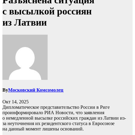
Разъяснена ситуация
с высылкой россиян
из Латвии
By
Московский Комсомолец
Окт 14, 2025
Дипломатическое представительство России в Риге
проинформировало РИА Новости, что заявления
о немедленной высылке российских граждан из Латвии из-
за неуточнения их резидентского статуса в Евросоюзе
на данный момент лишены оснований.