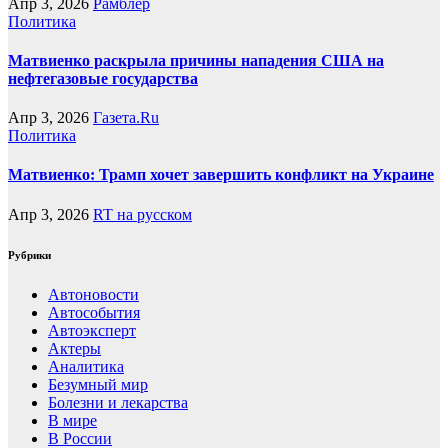
Апр 3, 2026
Рамблер
Политика
Матвиенко раскрыла причины нападения США на
нефтегазовые государства
Апр 3, 2026
Газета.Ru
Политика
Матвиенко: Трамп хочет завершить конфликт на Украине
Апр 3, 2026
RT на русском
Рубрики
Автоновости
Автособытия
Автоэксперт
Актеры
Аналитика
Безумный мир
Болезни и лекарства
В мире
В России