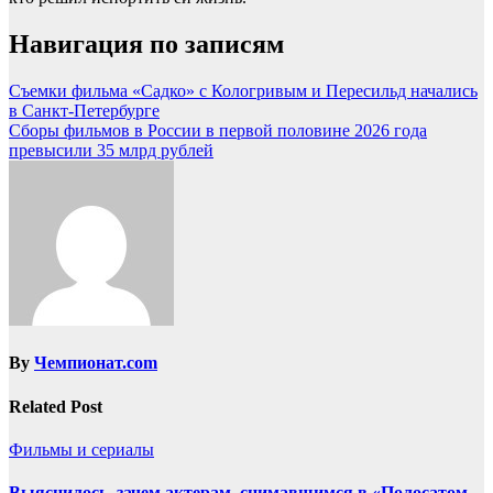
Навигация по записям
Съемки фильма «Садко» с Кологривым и Пересильд начались
в Санкт-Петербурге
Сборы фильмов в России в первой половине 2026 года
превысили 35 млрд рублей
By
Чемпионат.com
Related Post
Фильмы и сериалы
Выяснилось, зачем актерам, снимавшимся в «Полосатом