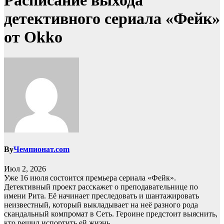
Расписание выхода
детективного сериала «Фейк»
от Okko
By
Чемпионат.com
Июл 2, 2026
Уже 16 июля состоится премьера сериала «Фейк».
Детективный проект расскажет о преподавательнице по
имени Рита. Её начинает преследовать и шантажировать
неизвестный, который выкладывает на неё разного рода
скандальный компромат в Сеть. Героине предстоит выяснить,
кто решил испортить ей жизнь.