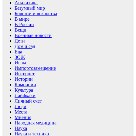
Аналитика
Безумный мир
Болезни и лекарства
В мире
В России
Вещи
Военные новости
Дети
Дом и сад
Еда
ЗОЖ
Игры
Импортозамещение
Интернет
Истории
Компании
Культура
Лайфхаки
Личный счет
Люди
Места
Мнения
Народная медицина
Наука
Наука и техника