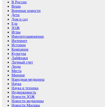
В России
Вещи
Военные новости
Дети
Дом и сад
Еда
ЗОЖ
Игры
Импортозамещение
Интернет
Истории
Компании
Культура
Лайфхаки
Личный счет
Люди
Места
Мнения
Народная медицина
Наука
Наука и техника
Недвижимость
Новости ЗОЖ
Новости медицины
Новости Москвы