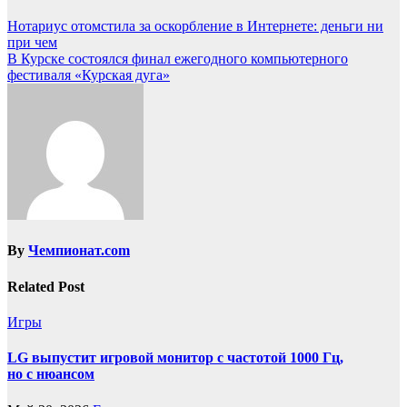
Нотариус отомстила за оскорбление в Интернете: деньги ни
при чем
В Курске состоялся финал ежегодного компьютерного
фестиваля «Курская дуга»
By
Чемпионат.com
Related Post
Игры
LG выпустит игровой монитор с частотой 1000 Гц,
но с нюансом