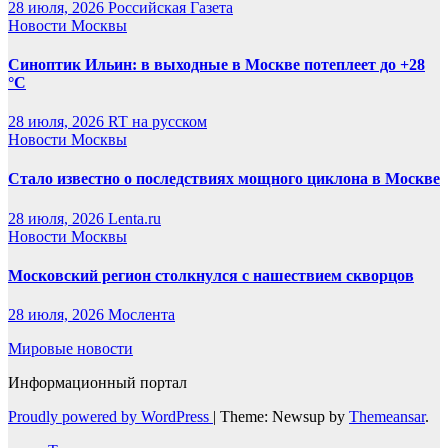
28 июля, 2026
Российская Газета
Новости Москвы
Синоптик Ильин: в выходные в Москве потеплеет до +28
°C
28 июля, 2026
RT на русском
Новости Москвы
Стало известно о последствиях мощного циклона в Москве
28 июля, 2026
Lenta.ru
Новости Москвы
Московский регион столкнулся с нашествием скворцов
28 июля, 2026
Мослента
Мировые новости
Информационный портал
Proudly powered by WordPress
|
Theme: Newsup by
Themeansar
.