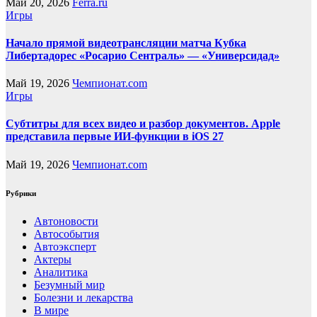
Май 20, 2026
Ferra.ru
Игры
Начало прямой видеотрансляции матча Кубка
Либертадорес «Росарио Сентраль» — «Универсидад»
Май 19, 2026
Чемпионат.com
Игры
Субтитры для всех видео и разбор документов. Apple
представила первые ИИ-функции в iOS 27
Май 19, 2026
Чемпионат.com
Рубрики
Автоновости
Автособытия
Автоэксперт
Актеры
Аналитика
Безумный мир
Болезни и лекарства
В мире