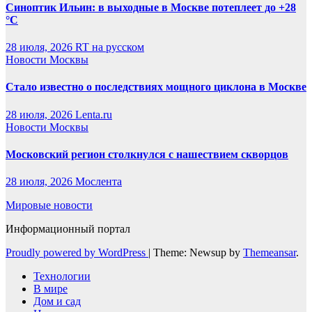
Синоптик Ильин: в выходные в Москве потеплеет до +28
°C
28 июля, 2026
RT на русском
Новости Москвы
Стало известно о последствиях мощного циклона в Москве
28 июля, 2026
Lenta.ru
Новости Москвы
Московский регион столкнулся с нашествием скворцов
28 июля, 2026
Мослента
Мировые новости
Информационный портал
Proudly powered by WordPress
|
Theme: Newsup by
Themeansar
.
Технологии
В мире
Дом и сад