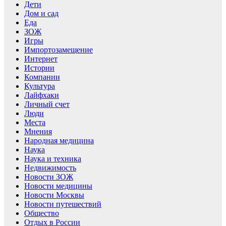
Дети
Дом и сад
Еда
ЗОЖ
Игры
Импортозамещение
Интернет
Истории
Компании
Культура
Лайфхаки
Личный счет
Люди
Места
Мнения
Народная медицина
Наука
Наука и техника
Недвижимость
Новости ЗОЖ
Новости медицины
Новости Москвы
Новости путешествий
Общество
Отдых в России