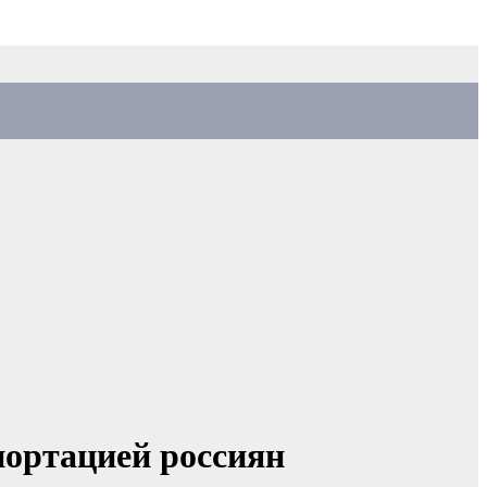
епортацией россиян