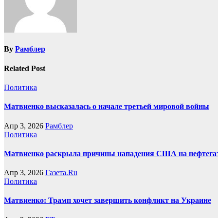
By
Рамблер
Related Post
Политика
Матвиенко высказалась о начале третьей мировой войны
Апр 3, 2026
Рамблер
Политика
Матвиенко раскрыла причины нападения США на нефтегаз
Апр 3, 2026
Газета.Ru
Политика
Матвиенко: Трамп хочет завершить конфликт на Украине