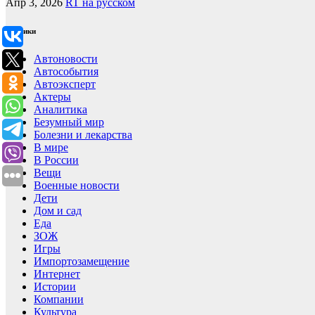
Апр 3, 2026
RT на русском
Рубрики
Автоновости
Автособытия
Автоэксперт
Актеры
Аналитика
Безумный мир
Болезни и лекарства
В мире
В России
Вещи
Военные новости
Дети
Дом и сад
Еда
ЗОЖ
Игры
Импортозамещение
Интернет
Истории
Компании
Культура