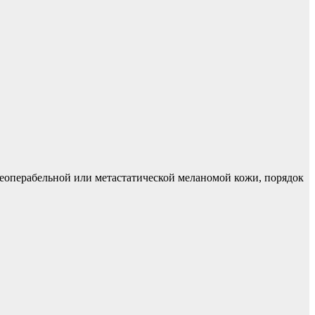
еоперабельной или метастатической меланомой кожи, порядок