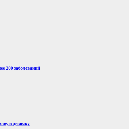
ее 200 заболеваний
ммовую девочку