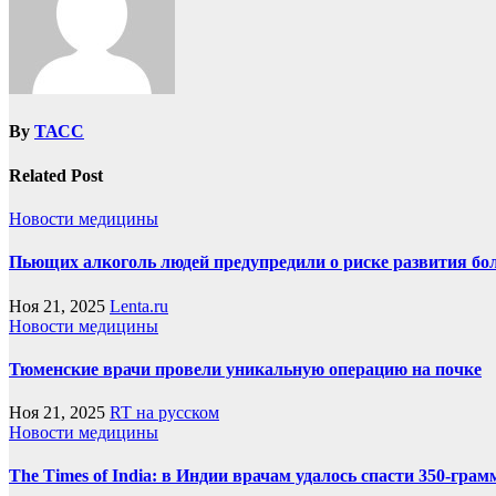
By
ТАСС
Related Post
Новости медицины
Пьющих алкоголь людей предупредили о риске развития бол
Ноя 21, 2025
Lenta.ru
Новости медицины
Тюменские врачи провели уникальную операцию на почке
Ноя 21, 2025
RT на русском
Новости медицины
The Times of India: в Индии врачам удалось спасти 350-гра