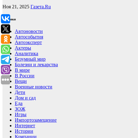
Ноя 21, 2025
Газета.Ru
Рубрики
Автоновости
Автособытия
Автоэксперт
Актеры
Аналитика
Безумный мир
Болезни и лекарства
В мире
В России
Вещи
Военные новости
Дети
Дом и сад
Еда
ЗОЖ
Игры
Импортозамещение
Интернет
Истории
Компании