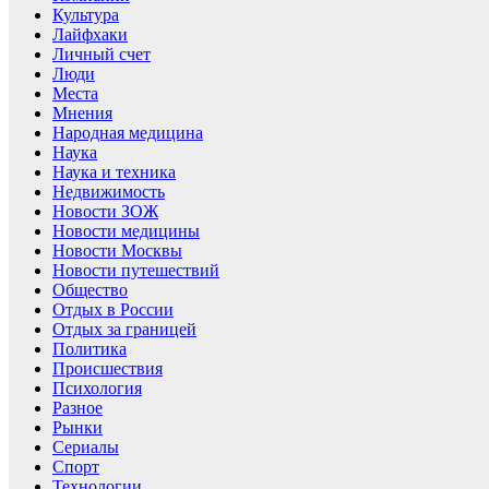
Культура
Лайфхаки
Личный счет
Люди
Места
Мнения
Народная медицина
Наука
Наука и техника
Недвижимость
Новости ЗОЖ
Новости медицины
Новости Москвы
Новости путешествий
Общество
Отдых в России
Отдых за границей
Политика
Происшествия
Психология
Разное
Рынки
Сериалы
Спорт
Технологии