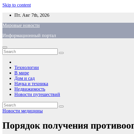
Skip to content
Пт. Авг 7th, 2026
Мировые новости
Информационный портал
Технологии
В мире
Дом и сад
Наука и техника
Недвижимость
Новости путешествий
Новости медицины
Порядок получения противооп