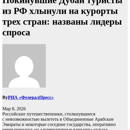
Покинувшие Дубай туристы
из РФ хлынули на курорты
трех стран: названы лидеры
спроса
By
РИА «ФедералПресс»
Мар 8, 2026
Российские путешественники, столкнувшиеся
с невозможностью вылететь в Объединенные Арабские
Эмираты и некоторые соседние государства, оперативно
переключились на альтернативные варианты отдыха.