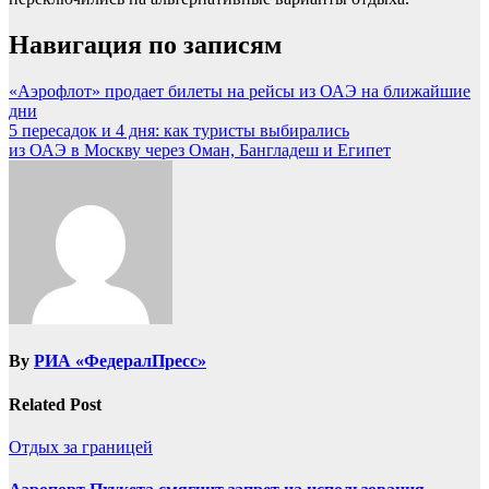
Навигация по записям
«Аэрофлот» продает билеты на рейсы из ОАЭ на ближайшие
дни
5 пересадок и 4 дня: как туристы выбирались
из ОАЭ в Москву через Оман, Бангладеш и Египет
By
РИА «ФедералПресс»
Related Post
Отдых за границей