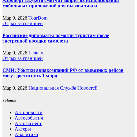
Аэропорт Пхукета смягчит запрет на использования
мобильных приложений для вызова такси
Мар 9, 2026
TourDom
Отдых за границей
Российские дипломаты помогли туристам после
экстренной посадки самолета
Мар 9, 2026
Lenta.ru
Отдых за границей
СМИ: Убытки авиакомпаний РФ от вывозных рейсов
могут достигнуть 1 млрд
Мар 9, 2026
Национальная Служба Новостей
Рубрики
Автоновости
Автособытия
Автоэксперт
Актеры
Аналитика