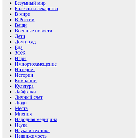
Безумный мир
Болезни и лекарства
В мире
В России
Вещи
Военные новости
Дети
Дом и сад
Еда
ЗОЖ
Игры
Импортозамещение
Интернет
Истории
Компании
Культура
Лайфхаки
Личный счет
Люди
Места
Мнения
Народная медицина
Наука
Наука и техника
Недвижимость